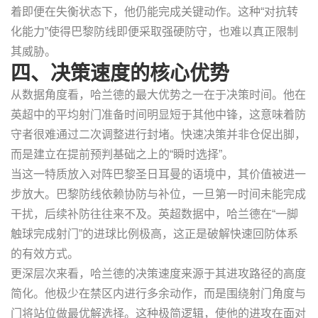
着即便在失衡状态下，他仍能完成关键动作。这种“对抗转
化能力”使得巴黎防线即便采取强硬防守，也难以真正限制
其威胁。
四、决策速度的核心优势
从数据角度看，哈兰德的最大优势之一在于决策时间。他在
英超中的平均射门准备时间明显短于其他中锋，这意味着防
守者很难通过二次调整进行封堵。快速决策并非仓促出脚，
而是建立在提前预判基础之上的“瞬时选择”。
当这一特质放入对阵巴黎圣日耳曼的语境中，其价值被进一
步放大。巴黎防线依赖协防与补位，一旦第一时间未能完成
干扰，后续补防往往来不及。英超数据中，哈兰德在“一脚
触球完成射门”的进球比例极高，这正是破解快速回防体系
的有效方式。
更深层次来看，哈兰德的决策速度来源于其进攻路径的高度
简化。他极少在禁区内进行多余动作，而是围绕射门角度与
门将站位做最优解选择。这种极简逻辑，使他的进攻在面对