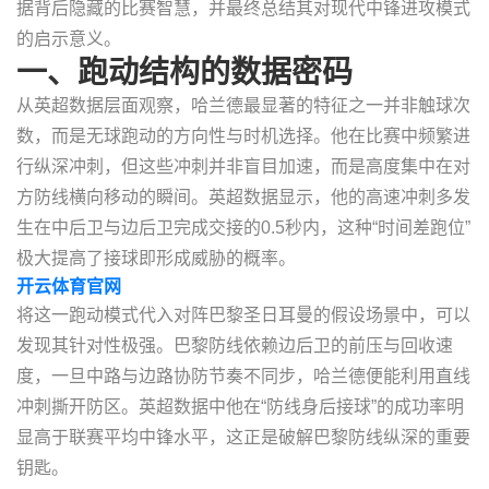
据背后隐藏的比赛智慧，并最终总结其对现代中锋进攻模式
的启示意义。
一、跑动结构的数据密码
从英超数据层面观察，哈兰德最显著的特征之一并非触球次
数，而是无球跑动的方向性与时机选择。他在比赛中频繁进
行纵深冲刺，但这些冲刺并非盲目加速，而是高度集中在对
方防线横向移动的瞬间。英超数据显示，他的高速冲刺多发
生在中后卫与边后卫完成交接的0.5秒内，这种“时间差跑位”
极大提高了接球即形成威胁的概率。
开云体育官网
将这一跑动模式代入对阵巴黎圣日耳曼的假设场景中，可以
发现其针对性极强。巴黎防线依赖边后卫的前压与回收速
度，一旦中路与边路协防节奏不同步，哈兰德便能利用直线
冲刺撕开防区。英超数据中他在“防线身后接球”的成功率明
显高于联赛平均中锋水平，这正是破解巴黎防线纵深的重要
钥匙。