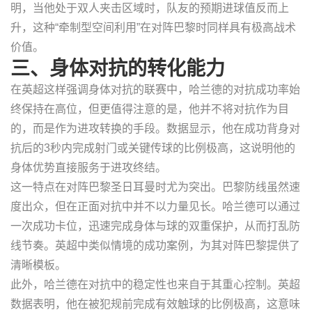
明，当他处于双人夹击区域时，队友的预期进球值反而上
升，这种“牵制型空间利用”在对阵巴黎时同样具有极高战术
价值。
三、身体对抗的转化能力
在英超这样强调身体对抗的联赛中，哈兰德的对抗成功率始
终保持在高位，但更值得注意的是，他并不将对抗作为目
的，而是作为进攻转换的手段。数据显示，他在成功背身对
抗后的3秒内完成射门或关键传球的比例极高，这说明他的
身体优势直接服务于进攻终结。
这一特点在对阵巴黎圣日耳曼时尤为突出。巴黎防线虽然速
度出众，但在正面对抗中并不以力量见长。哈兰德可以通过
一次成功卡位，迅速完成身体与球的双重保护，从而打乱防
线节奏。英超中类似情境的成功案例，为其对阵巴黎提供了
清晰模板。
此外，哈兰德在对抗中的稳定性也来自于其重心控制。英超
数据表明，他在被犯规前完成有效触球的比例极高，这意味