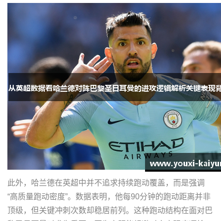
此外，哈兰德在英超中并不追求持续跑动覆盖，而是强调
“高质量跑动密度”。数据表明，他每90分钟的跑动距离并非
顶级，但关键冲刺次数却稳居前列。这种跑动结构在面对巴