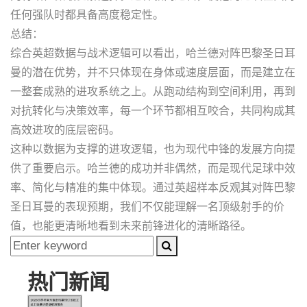
任何强队时都具备高度稳定性。
总结：
综合英超数据与战术逻辑可以看出，哈兰德对阵巴黎圣日耳
曼的潜在优势，并不只体现在身体或速度层面，而是建立在
一整套成熟的进攻系统之上。从跑动结构到空间利用，再到
对抗转化与决策效率，每一个环节都相互咬合，共同构成其
高效进攻的底层密码。
这种以数据为支撑的进攻逻辑，也为现代中锋的发展方向提
供了重要启示。哈兰德的成功并非偶然，而是现代足球中效
率、简化与精准的集中体现。通过英超样本反观其对阵巴黎
圣日耳曼的表现预期，我们不仅能理解一名顶级射手的价
值，也能更清晰地看到未来前锋进化的清晰路径。
热门新闻