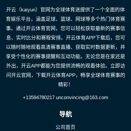
开云（kaiyun）官网为全球体育迷提供了一个全面的体
育娱乐平台，涵盖足球、篮球、网球等多个热门体育赛
事。通过开云体育官网，您可以轻松获取最新的赛事信
息、实时比分和赛程安排。开云体育APP下载后，您可
以随时随地观看高清赛事直播、获取实时数据更新，并
享受个性化的赛事提醒和互动功能。无论您是在家还是
外出，开云APP都能为您提供流畅的观看体验。立即访
问开云官网，下载开云体育APP，畅享全球体育赛事的
精彩！
+13594780217
unconvincing@163.com
导航
公司首页