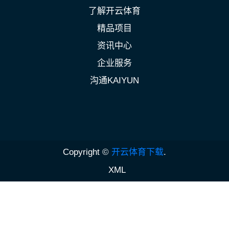
了解开云体育
精品项目
资讯中心
企业服务
沟通KAIYUN
Copyright ©
开云体育下载
.
XML