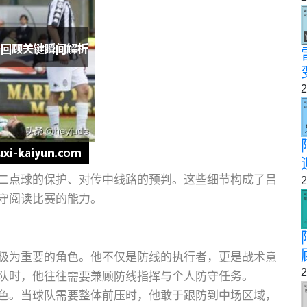
2
二点球的保护、对传中线路的预判。这些细节构成了吕
2
守阅读比赛的能力。
极为重要的角色。他不仅是防线的执行者，更是战术意
2
队时，他往往需要兼顾防线指挥与个人防守任务。
色。当球队需要整体前压时，他敢于跟防到中场区域，