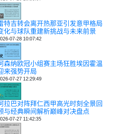
雷特吉转会离开热那亚引发意甲格局
变化与球队重建新挑战与未来前景
026-07-28 10:07:42
阿森纳欧冠小组赛主场狂胜埃因霍温
迎来强势开局
026-07-27 12:29:49
阿拉巴对阵拜仁西甲高光时刻全景回
顾与经典瞬间解析巅峰对决盘点
026-07-27 11:42:35