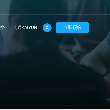
立即预约
服务
沟通KAIYUN