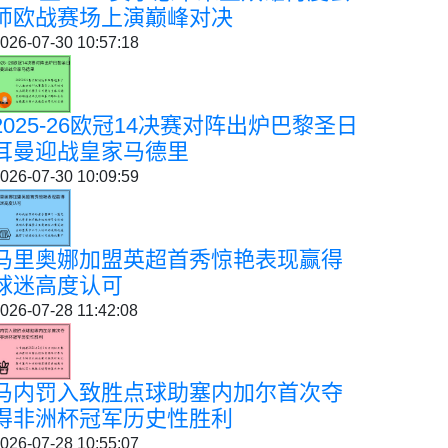
师欧战赛场上演巅峰对决
026-07-30 10:57:18
2025-26欧冠14决赛对阵出炉巴黎圣日
耳曼迎战皇家马德里
026-07-30 10:09:59
马里奥娜加盟英超首秀惊艳表现赢得
球迷高度认可
026-07-28 11:42:08
马内罚入致胜点球助塞内加尔首次夺
得非洲杯冠军历史性胜利
026-07-28 10:55:07