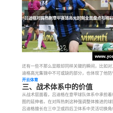
还有一些不那么显眼却同样关键的瞬间，比如对
迪格高光集锦中不可或缺的部分，也体现了他防
开云体育
三、战术体系中的价值
从战术层面看，吕迪格在意甲球队体系中承担着
图的延伸者。在对阵热刺这种强调整体推进的球
吕迪格擅长在三中卫或四后卫体系中灵活切换角