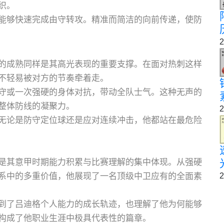
织。
能够快速完成由守转攻。精准而简洁的向前传递，使防
2
的成熟同样是其高光表现的重要支撑。在面对热刺这样
不轻易被对方的节奏牵着走。
守或一次强硬的身体对抗，带动全队士气。这种无声的
整体防线的凝聚力。
2
无论是防守定位球还是应对连续冲击，他都站在最危险
是其意甲时期能力积累与比赛理解的集中体现。从强硬
2
系中的多重价值，他展现了一名顶级中卫应有的全面素
到了吕迪格个人能力的成长轨迹，也理解了他为何能够
构成了他职业生涯中极具代表性的篇章。