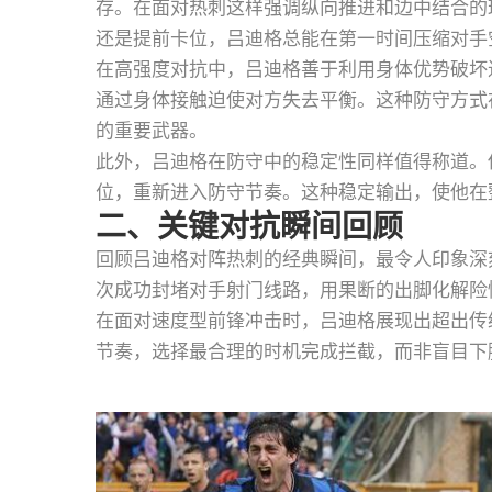
存。在面对热刺这样强调纵向推进和边中结合的
还是提前卡位，吕迪格总能在第一时间压缩对手
在高强度对抗中，吕迪格善于利用身体优势破坏
通过身体接触迫使对方失去平衡。这种防守方式
的重要武器。
此外，吕迪格在防守中的稳定性同样值得称道。
位，重新进入防守节奏。这种稳定输出，使他在
二、关键对抗瞬间回顾
回顾吕迪格对阵热刺的经典瞬间，最令人印象深
次成功封堵对手射门线路，用果断的出脚化解险
在面对速度型前锋冲击时，吕迪格展现出超出传
节奏，选择最合理的时机完成拦截，而非盲目下