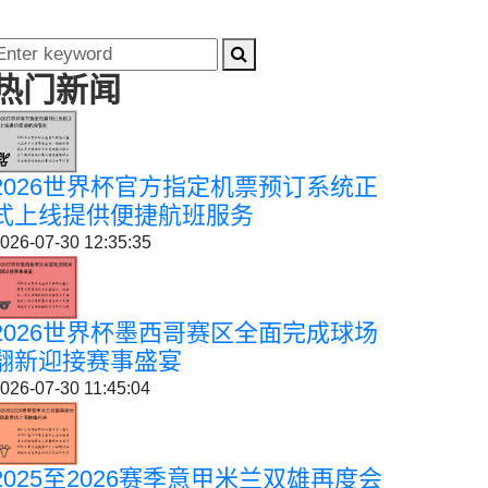
热门新闻
2026世界杯官方指定机票预订系统正
式上线提供便捷航班服务
026-07-30 12:35:35
2026世界杯墨西哥赛区全面完成球场
翻新迎接赛事盛宴
026-07-30 11:45:04
2025至2026赛季意甲米兰双雄再度会