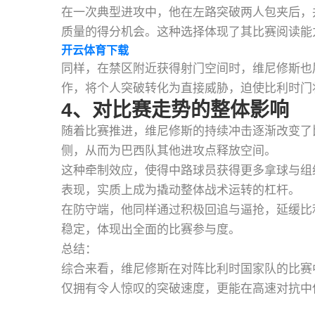
在一次典型进攻中，他在左路突破两人包夹后，
质量的得分机会。这种选择体现了其比赛阅读能
开云体育下载
同样，在禁区附近获得射门空间时，维尼修斯也
作，将个人突破转化为直接威胁，迫使比利时门
4、对比赛走势的整体影响
随着比赛推进，维尼修斯的持续冲击逐渐改变了
侧，从而为巴西队其他进攻点释放空间。
这种牵制效应，使得中路球员获得更多拿球与组
表现，实质上成为撬动整体战术运转的杠杆。
在防守端，他同样通过积极回追与逼抢，延缓比
稳定，体现出全面的比赛参与度。
总结：
综合来看，维尼修斯在对阵比利时国家队的比赛
仅拥有令人惊叹的突破速度，更能在高速对抗中