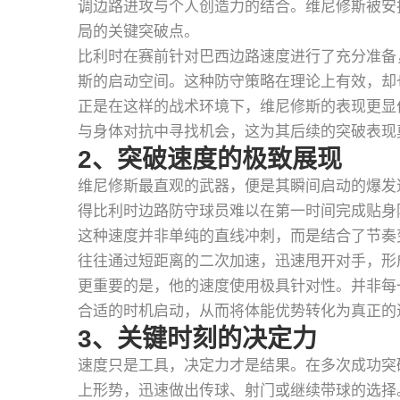
调边路进攻与个人创造力的结合。维尼修斯被安
局的关键突破点。
比利时在赛前针对巴西边路速度进行了充分准备
斯的启动空间。这种防守策略在理论上有效，却
正是在这样的战术环境下，维尼修斯的表现更显
与身体对抗中寻找机会，这为其后续的突破表现
2、突破速度的极致展现
维尼修斯最直观的武器，便是其瞬间启动的爆发
得比利时边路防守球员难以在第一时间完成贴身
这种速度并非单纯的直线冲刺，而是结合了节奏
往往通过短距离的二次加速，迅速甩开对手，形
更重要的是，他的速度使用极具针对性。并非每
合适的时机启动，从而将体能优势转化为真正的
3、关键时刻的决定力
速度只是工具，决定力才是结果。在多次成功突
上形势，迅速做出传球、射门或继续带球的选择