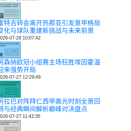
雷特吉转会离开热那亚引发意甲格局
变化与球队重建新挑战与未来前景
026-07-28 10:07:42
阿森纳欧冠小组赛主场狂胜埃因霍温
迎来强势开局
026-07-27 12:29:49
阿拉巴对阵拜仁西甲高光时刻全景回
顾与经典瞬间解析巅峰对决盘点
026-07-27 11:42:35