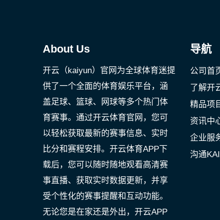
About Us
导航
开云（kaiyun）官网为全球体育迷提
公司首
供了一个全面的体育娱乐平台，涵
了解开
盖足球、篮球、网球等多个热门体
精品项
育赛事。通过开云体育官网，您可
资讯中
以轻松获取最新的赛事信息、实时
企业服
比分和赛程安排。开云体育APP下
沟通KAI
载后，您可以随时随地观看高清赛
事直播、获取实时数据更新，并享
受个性化的赛事提醒和互动功能。
无论您是在家还是外出，开云APP