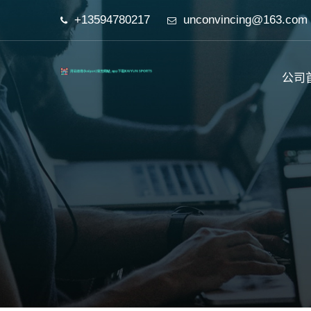
+13594780217
unconvincing@163.com
公司