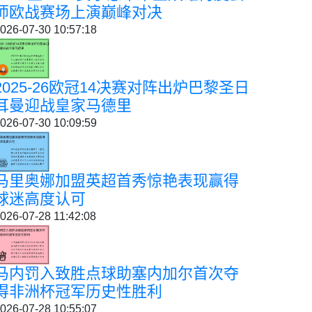
师欧战赛场上演巅峰对决
026-07-30 10:57:18
2025-26欧冠14决赛对阵出炉巴黎圣日
耳曼迎战皇家马德里
026-07-30 10:09:59
马里奥娜加盟英超首秀惊艳表现赢得
球迷高度认可
026-07-28 11:42:08
马内罚入致胜点球助塞内加尔首次夺
得非洲杯冠军历史性胜利
026-07-28 10:55:07