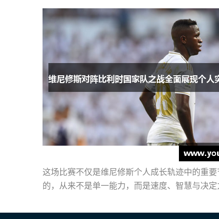
这场比赛不仅是维尼修斯个人成长轨迹中的重要
的，从来不是单一能力，而是速度、智慧与决定