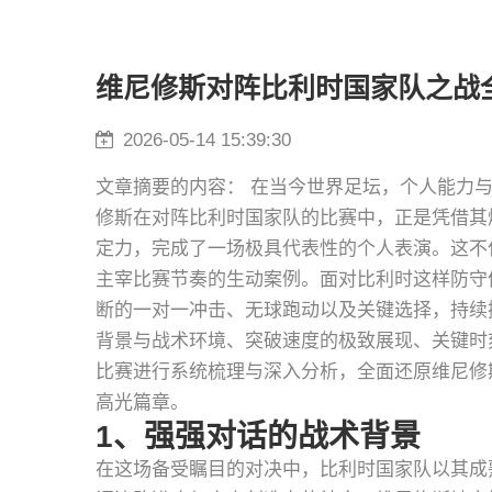
维尼修斯对阵比利时国家队之战
2026-05-14 15:39:30
文章摘要的内容： 在当今世界足坛，个人能力
修斯在对阵比利时国家队的比赛中，正是凭借其
定力，完成了一场极具代表性的个人表演。这不
主宰比赛节奏的生动案例。面对比利时这样防守
断的一对一冲击、无球跑动以及关键选择，持续
背景与战术环境、突破速度的极致展现、关键时
比赛进行系统梳理与深入分析，全面还原维尼修
高光篇章。
1、强强对话的战术背景
在这场备受瞩目的对决中，比利时国家队以其成