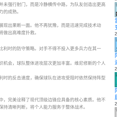
并未强行射门，而是冷静横传中路，为队友创造出更高
力的成熟。
展现出果断一面。他不再犹豫，而是迅速完成技术动
将做出高难度扑救。
2
比利时的防守策略。对手不得不投入更多兵力在其一
织机会，球队整体进攻层次更加丰富。维尼修斯的个人
2
利时的反击速度，确保球队在进攻受阻时依然保持阵型
中，完美诠释了现代顶级边锋应具备的核心素质。他不
2
保持清晰判断，将个人能力服务于整体战术。