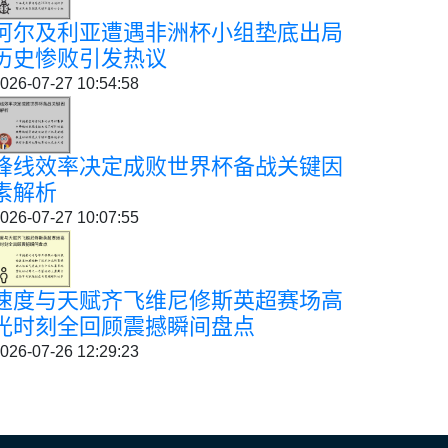
阿尔及利亚遭遇非洲杯小组垫底出局
历史惨败引发热议
026-07-27 10:54:58
锋线效率决定成败世界杯备战关键因
素解析
026-07-27 10:07:55
速度与天赋齐飞维尼修斯英超赛场高
光时刻全回顾震撼瞬间盘点
026-07-26 12:29:23