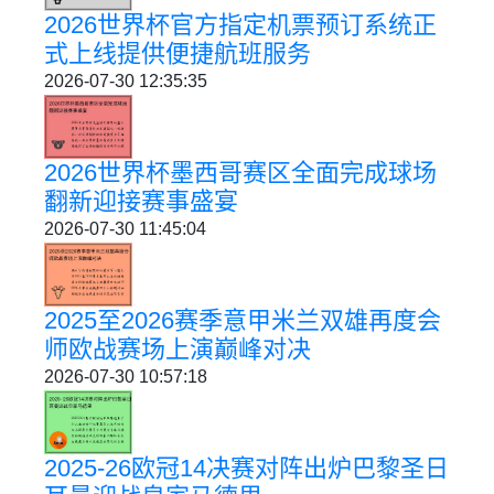
2026世界杯官方指定机票预订系统正
式上线提供便捷航班服务
2026-07-30 12:35:35
2026世界杯墨西哥赛区全面完成球场
翻新迎接赛事盛宴
2026-07-30 11:45:04
2025至2026赛季意甲米兰双雄再度会
师欧战赛场上演巅峰对决
2026-07-30 10:57:18
2025-26欧冠14决赛对阵出炉巴黎圣日