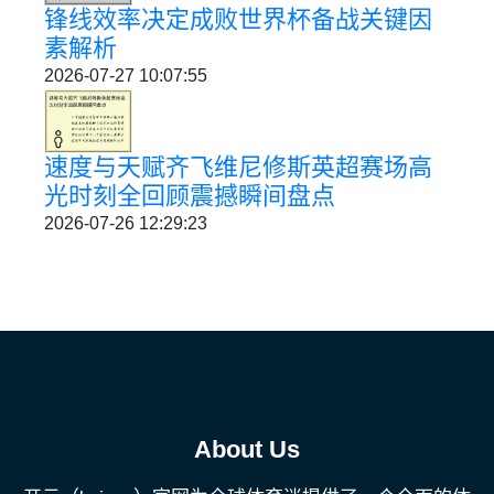
锋线效率决定成败世界杯备战关键因
素解析
2026-07-27 10:07:55
速度与天赋齐飞维尼修斯英超赛场高
光时刻全回顾震撼瞬间盘点
2026-07-26 12:29:23
About Us