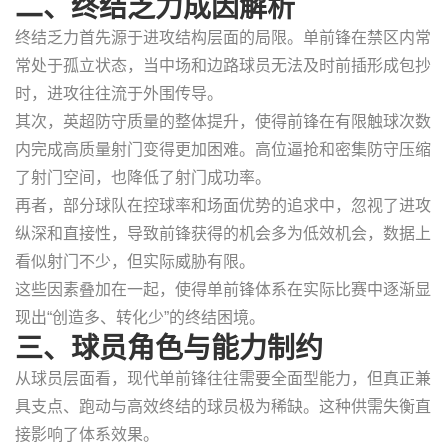
二、终结乏力成因解析
终结乏力首先源于进攻结构层面的局限。单前锋在禁区内常
常处于孤立状态，当中场和边路球员无法及时前插形成包抄
时，进攻往往流于外围传导。
其次，英超防守质量的整体提升，使得前锋在有限触球次数
内完成高质量射门变得更加困难。高位逼抢和密集防守压缩
了射门空间，也降低了射门成功率。
再者，部分球队在控球率和场面优势的追求中，忽视了进攻
纵深和直接性，导致前锋获得的机会多为低效机会，数据上
看似射门不少，但实际威胁有限。
这些因素叠加在一起，使得单前锋体系在实际比赛中逐渐显
现出“创造多、转化少”的终结困境。
三、球员角色与能力制约
从球员层面看，现代单前锋往往需要全面型能力，但真正兼
具支点、跑动与高效终结的球员极为稀缺。这种供需失衡直
接影响了体系效果。