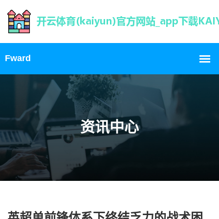
资讯中心
英超单前锋体系下终结乏力的战术困