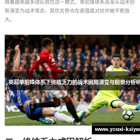
随着越来越多球队效仿这一模式，单前锋体系逐渐从战术创
新演变为战术常态，其优劣势也在高强度对抗中被不断放
大。