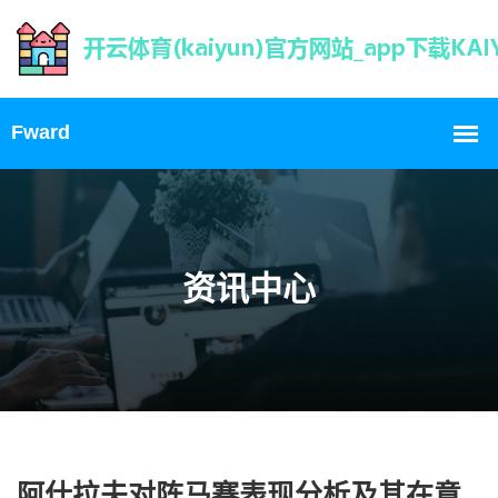
资讯中心
阿什拉夫对阵马赛表现分析及其在意