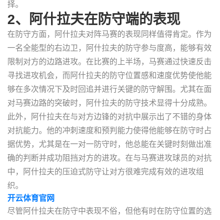
择。
2、阿什拉夫在防守端的表现
在防守方面，阿什拉夫对阵马赛的表现同样值得肯定。作为
一名全能型的右边卫，阿什拉夫的防守参与度高，能够有效
限制对方的边路进攻。在比赛的上半场，马赛通过快速反击
寻找进攻机会，而阿什拉夫的防守位置感和速度优势使他能
够在多次情况下及时回追并进行关键的防守解围。尤其在面
对马赛边路的突破时，阿什拉夫的防守技术显得十分成熟。
此外，阿什拉夫在与对方边锋的对抗中展示出了不错的身体
对抗能力。他的冲刺速度和预判能力使得他能够在防守时占
据优势，尤其是在一对一防守时，他总能在关键时刻做出准
确的判断并成功阻挡对方的进攻。在与马赛进攻球员的对抗
中，阿什拉夫的压迫式防守让对方很难完成有效的进攻组
织。
开云体育官网
尽管阿什拉夫在防守中表现不俗，但他有时在防守位置的选