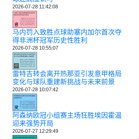
2026-07-28 11:42:08
马内罚入致胜点球助塞内加尔首次夺
得非洲杯冠军历史性胜利
2026-07-28 10:55:07
雷特吉转会离开热那亚引发意甲格局
变化与球队重建新挑战与未来前景
2026-07-28 10:07:42
阿森纳欧冠小组赛主场狂胜埃因霍温
迎来强势开局
2026-07-27 12:29:49