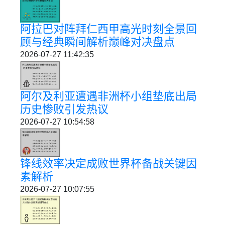
阿拉巴对阵拜仁西甲高光时刻全景回
顾与经典瞬间解析巅峰对决盘点
2026-07-27 11:42:35
阿尔及利亚遭遇非洲杯小组垫底出局
历史惨败引发热议
2026-07-27 10:54:58
锋线效率决定成败世界杯备战关键因
素解析
2026-07-27 10:07:55