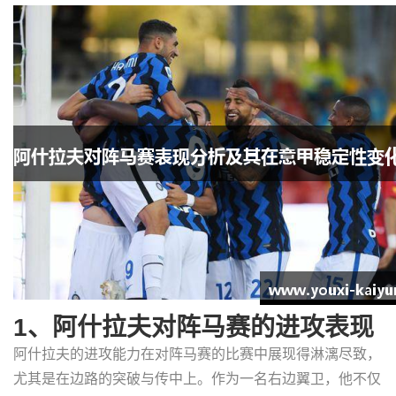
1、阿什拉夫对阵马赛的进攻表现
阿什拉夫的进攻能力在对阵马赛的比赛中展现得淋漓尽致，
尤其是在边路的突破与传中上。作为一名右边翼卫，他不仅