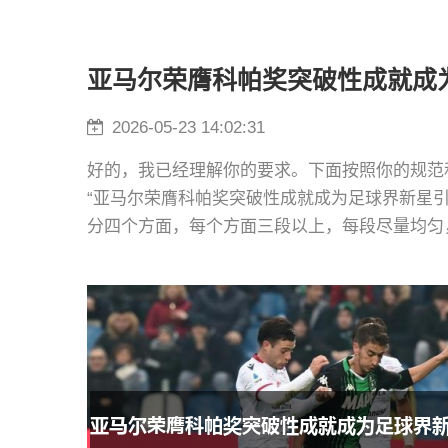
亚马尔荣膺科帕奖突破性成就成
2026-05-23 14:02:31
好的，我已经理解你的要求。下面按照你的规范
“亚马尔荣膺科帕奖突破性成就成为足球界新星引领
分四个方面，每个方面三段以上，每段尽量均匀，