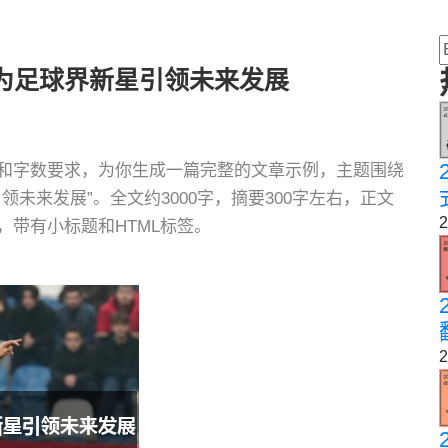
为足球界新星引领未来发展
和字数要求，为你生成一篇完整的文章示例，主题围绕
未来发展”。全文约3000字，摘要300字左右，正文
2
带有小标题和HTML标签。
2