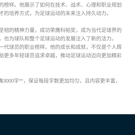
的榜样。他展示了如何在技术、战术、心理和职业规划
才的培养方式，为足球运动的未来注入持久动力。
坚韧的精神力量，成功荣膺科帕奖，成为当代足球界的
，也为球队和整个足球运动的发展注入了新的活力。
一代球员的职业榜样。他的成长和成就，不仅是个人辉
励更多年轻球员追求卓越，推动足球运动迈向更加精彩
3000字**，保证每段字数更加均匀，且内容更丰富，