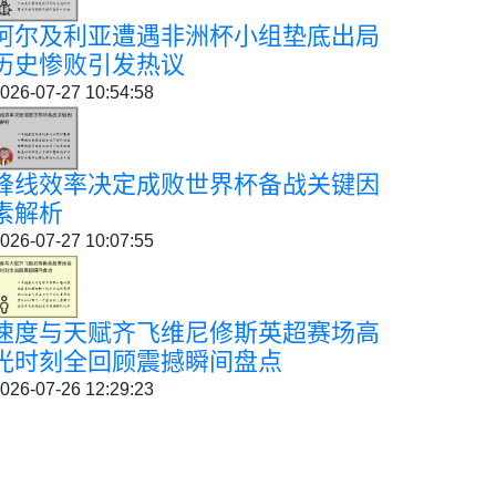
阿尔及利亚遭遇非洲杯小组垫底出局
历史惨败引发热议
026-07-27 10:54:58
锋线效率决定成败世界杯备战关键因
素解析
026-07-27 10:07:55
速度与天赋齐飞维尼修斯英超赛场高
光时刻全回顾震撼瞬间盘点
026-07-26 12:29:23