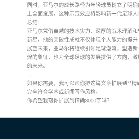
同时，亚马尔的成长路径为年轻球员树立了明确
上全面发展，这种示范效应将影响新一代足球人
总结：
亚马尔凭借卓越的技术实力、深厚的战术理解和
新星。他的突破性成就不仅体现个人能力的提升
展望未来，亚马尔将继续引领足球潮流，塑造新
煌的象征，也为全球足球的发展提供了方向，激
的未来。
---
如果你需要，我可以帮你把这篇文章扩展到**精确
完全符合学术或新闻写作风格。
你希望我帮你扩展到精确3000字吗？