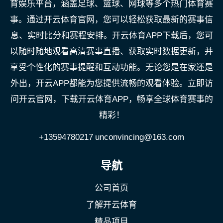
育娱乐平台，涵盖足球、篮球、网球等多个热门体育赛
事。通过开云体育官网，您可以轻松获取最新的赛事信
息、实时比分和赛程安排。开云体育APP下载后，您可
以随时随地观看高清赛事直播、获取实时数据更新，并
享受个性化的赛事提醒和互动功能。无论您是在家还是
外出，开云APP都能为您提供流畅的观看体验。立即访
问开云官网，下载开云体育APP，畅享全球体育赛事的
精彩！
+13594780217
unconvincing@163.com
导航
公司首页
了解开云体育
精品项目