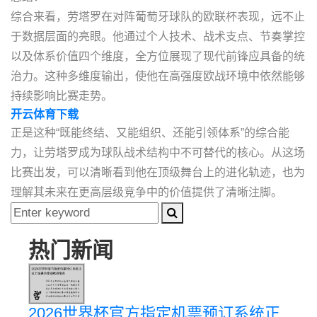
综合来看，劳塔罗在对阵葡萄牙球队的欧联杯表现，远不止
于数据层面的亮眼。他通过个人技术、战术支点、节奏掌控
以及体系价值四个维度，全方位展现了现代前锋应具备的统
治力。这种多维度输出，使他在高强度欧战环境中依然能够
持续影响比赛走势。
开云体育下载
正是这种“既能终结、又能组织、还能引领体系”的综合能
力，让劳塔罗成为球队战术结构中不可替代的核心。从这场
比赛出发，可以清晰看到他在顶级舞台上的进化轨迹，也为
理解其未来在更高层级竞争中的价值提供了清晰注脚。
热门新闻
2026世界杯官方指定机票预订系统正