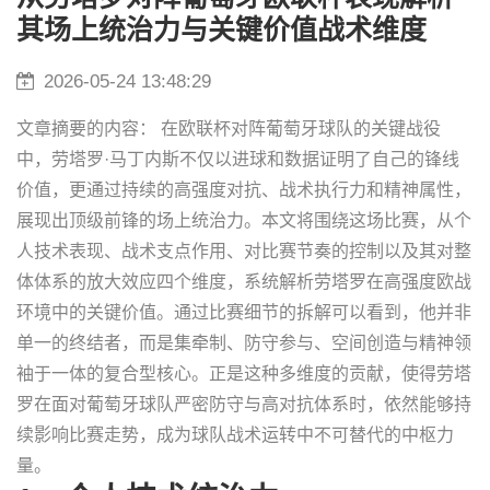
其场上统治力与关键价值战术维度
2026-05-24 13:48:29
文章摘要的内容： 在欧联杯对阵葡萄牙球队的关键战役
中，劳塔罗·马丁内斯不仅以进球和数据证明了自己的锋线
价值，更通过持续的高强度对抗、战术执行力和精神属性，
展现出顶级前锋的场上统治力。本文将围绕这场比赛，从个
人技术表现、战术支点作用、对比赛节奏的控制以及其对整
体体系的放大效应四个维度，系统解析劳塔罗在高强度欧战
环境中的关键价值。通过比赛细节的拆解可以看到，他并非
单一的终结者，而是集牵制、防守参与、空间创造与精神领
袖于一体的复合型核心。正是这种多维度的贡献，使得劳塔
罗在面对葡萄牙球队严密防守与高对抗体系时，依然能够持
续影响比赛走势，成为球队战术运转中不可替代的中枢力
量。