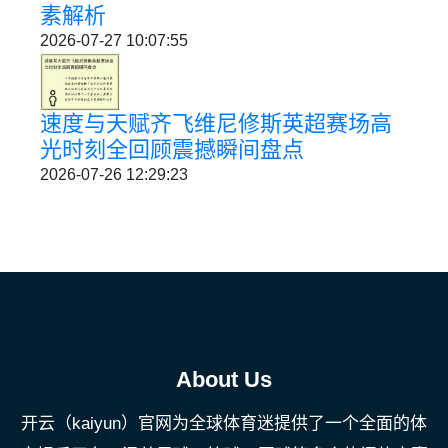
素解析
2026-07-27 10:07:55
速度与天赋齐飞维尼修斯英超赛场高
光时刻全回顾震撼瞬间盘点
2026-07-26 12:29:23
About Us
开云（kaiyun）官网为全球体育迷提供了一个全面的体