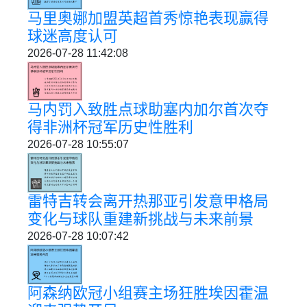
马里奥娜加盟英超首秀惊艳表现赢得
球迷高度认可
2026-07-28 11:42:08
马内罚入致胜点球助塞内加尔首次夺
得非洲杯冠军历史性胜利
2026-07-28 10:55:07
雷特吉转会离开热那亚引发意甲格局
变化与球队重建新挑战与未来前景
2026-07-28 10:07:42
阿森纳欧冠小组赛主场狂胜埃因霍温