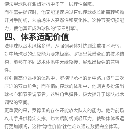
使法甲球队在激烈对抗中多了一层理性保障。
而在需要提速时，他又能迅速通过直线传球或长距离转移撕
开对手防线，为前场注入突然性和变化性。这种节奏切换能
力，使他真正成为球队的“节奏引擎”。
四、体系适配价值
法甲球队战术风格多样，从强调身体对抗到注重技术流转，
对中场球员的适应能力要求极高。罗德里凭借全面的技术结
构，能够在不同战术体系中无缝衔接，展现出极强的兼容
性。
在强调高位逼抢的体系中，罗德里承担的是中路屏障与二次
压迫的双重角色；而在偏向控球的体系中，他则更多扮演出
球核心和节奏调节者。这种角色弹性，极大提升了球队战术
调整的空间。
更重要的是，罗德里的存在还能放大队友的能力。他为前场
攻击手提供稳定支撑，也为后防线减轻压力，使整体体系运
行更加顺畅，这种“隐性价值”往往难以通过数据完全体现。