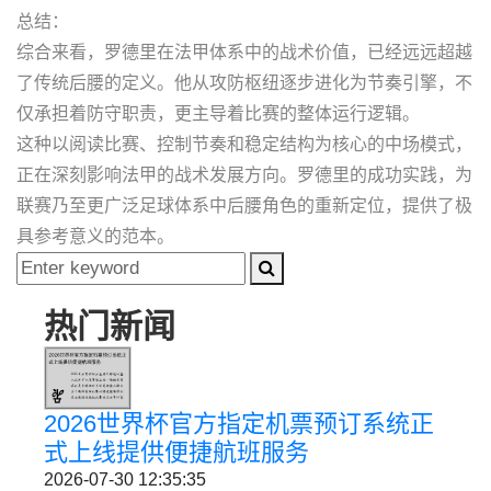
总结：
综合来看，罗德里在法甲体系中的战术价值，已经远远超越
了传统后腰的定义。他从攻防枢纽逐步进化为节奏引擎，不
仅承担着防守职责，更主导着比赛的整体运行逻辑。
这种以阅读比赛、控制节奏和稳定结构为核心的中场模式，
正在深刻影响法甲的战术发展方向。罗德里的成功实践，为
联赛乃至更广泛足球体系中后腰角色的重新定位，提供了极
具参考意义的范本。
热门新闻
2026世界杯官方指定机票预订系统正
式上线提供便捷航班服务
2026-07-30 12:35:35