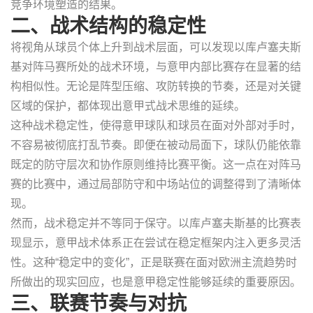
竞争环境塑造的结果。
二、战术结构的稳定性
将视角从球员个体上升到战术层面，可以发现以库卢塞夫斯
基对阵马赛所处的战术环境，与意甲内部比赛存在显著的结
构相似性。无论是阵型压缩、攻防转换的节奏，还是对关键
区域的保护，都体现出意甲式战术思维的延续。
这种战术稳定性，使得意甲球队和球员在面对外部对手时，
不容易被彻底打乱节奏。即便在被动局面下，球队仍能依靠
既定的防守层次和协作原则维持比赛平衡。这一点在对阵马
赛的比赛中，通过局部防守和中场站位的调整得到了清晰体
现。
然而，战术稳定并不等同于保守。以库卢塞夫斯基的比赛表
现显示，意甲战术体系正在尝试在稳定框架内注入更多灵活
性。这种“稳定中的变化”，正是联赛在面对欧洲主流趋势时
所做出的现实回应，也是意甲稳定性能够延续的重要原因。
三、联赛节奏与对抗