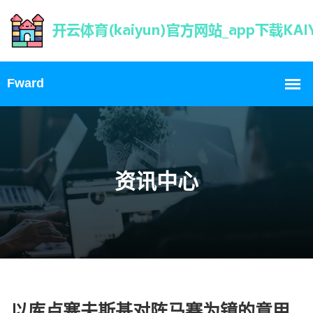
资讯中心
以库卢塞夫斯基对阵马赛为镜的意甲