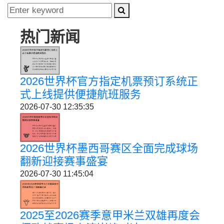
热门新闻
2026世界杯官方指定机票预订系统正
式上线提供便捷航班服务
2026-07-30 12:35:35
2026世界杯墨西哥赛区全面完成球场
翻新迎接赛事盛宴
2026-07-30 11:45:04
2025至2026赛季意甲米兰双雄再度会