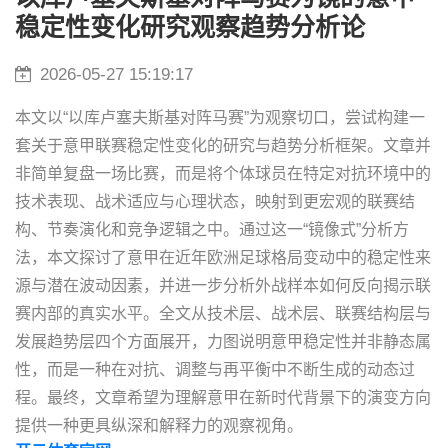
稳定性变化研究观察趋势分析论
2026-05-27 15:19:17
本文以“以库卢塞夫斯基对阵马赛”为观察切口，尝试构建一
套关于意甲联赛稳定性变化的研究与趋势分析框架。文章并
非简单复盘一场比赛，而是将个体球员在特定对抗环境中的
技术表现、战术适应与心理状态，映射到更宏观的联赛结
构、节奏演化和竞争逻辑之中。通过这一“镜像式”分析方
法，本文探讨了意甲在近年欧洲足球格局变动中的稳定性来
源与潜在波动因素，并进一步分析外战样本如何反向揭示联
赛内部的真实水平。全文从技术层、战术层、联赛结构层与
发展趋势层四个方面展开，力图说明意甲稳定性并非静态属
性，而是一种在对抗、调整与再平衡中不断生成的动态过
程。最终，文章希望为理解意甲在新时代背景下的演变方向
提供一种更具纵深和解释力的观察视角。