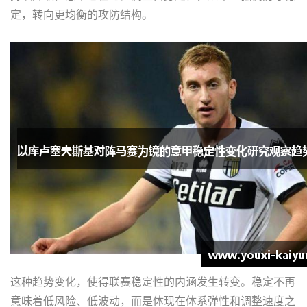
定，转向更均衡的攻防结构。
这种趋势变化，使得联赛稳定性的内涵发生转变。稳定不再
意味着低风险、低波动，而是体现在体系弹性和调整速度之