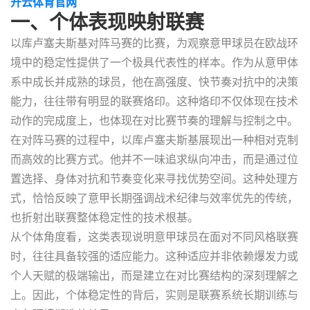
开云体育官网
一、个体表现映射联赛
以库卢塞夫斯基对阵马赛的比赛，为观察意甲球员在欧战环
境中的稳定性提供了一个极具代表性的样本。作为从意甲体
系中成长并成熟的球员，他在高强度、快节奏对抗中的决策
能力，往往带有明显的联赛烙印。这种烙印不仅体现在技术
动作的完成度上，也体现在对比赛节奏的理解与控制之中。
在对阵马赛的过程中，以库卢塞夫斯基展现出一种相对克制
而高效的比赛方式。他并不一味追求纵向冲击，而是通过位
置选择、身体对抗和节奏变化来寻找优势空间。这种处理方
式，恰恰反映了意甲长期强调战术纪律与效率优先的传统，
也折射出联赛整体稳定性的技术根基。
从个体角度看，这类表现说明意甲球员在面对不同风格联赛
时，往往具备较强的适应能力。这种适应并非依赖爆发力或
个人天赋的极端输出，而是建立在对比赛结构的深刻理解之
上。因此，个体稳定性的背后，实则是联赛系统长期训练与