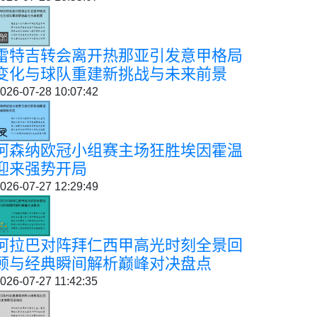
雷特吉转会离开热那亚引发意甲格局
变化与球队重建新挑战与未来前景
026-07-28 10:07:42
阿森纳欧冠小组赛主场狂胜埃因霍温
迎来强势开局
026-07-27 12:29:49
阿拉巴对阵拜仁西甲高光时刻全景回
顾与经典瞬间解析巅峰对决盘点
026-07-27 11:42:35