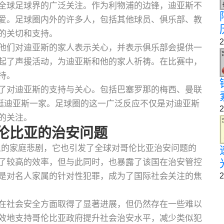
全球足球界的广泛关注。作为利物浦的边锋，迪亚斯不
爱。足球圈内外的许多人，包括其他球员、俱乐部、教
的关切和支持。
2
他们对迪亚斯的家人表示关心，并表示俱乐部会提供一
起了声援活动，为迪亚斯和他的家人祈祷。在比赛中，
持。
了对迪亚斯的支持与关心。包括巴塞罗那的梅西、曼联
挺迪亚斯一家。足球圈的这一广泛反应不仅是对迪亚斯
2
的关注。
伦比亚的治安问题
人的家庭悲剧，它也引发了全球对哥伦比亚治安问题的
了较高的效率，但与此同时，也暴露了该国在治安管控
2
是对名人家属的针对性犯罪，成为了国际社会关注的焦
在社会安全方面取得了显著进展，但仍然存在一些难以
效地支持哥伦比亚政府提升社会治安水平，减少类似犯