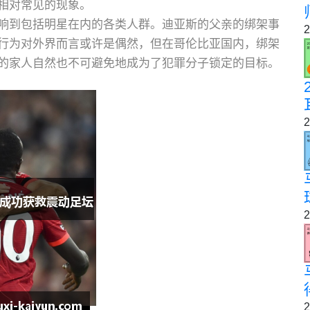
相对常见的现象。
响到包括明星在内的各类人群。迪亚斯的父亲的绑架事
2
行为对外界而言或许是偶然，但在哥伦比亚国内，绑架
的家人自然也不可避免地成为了犯罪分子锁定的目标。
2
2
2