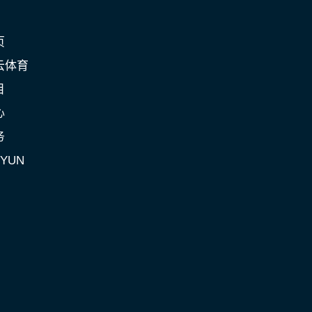
页
云体育
目
心
务
YUN