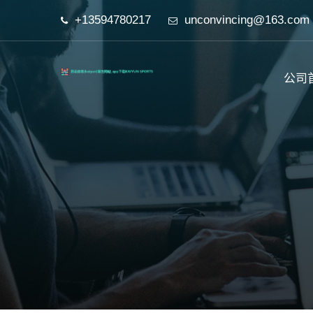
+13594780217
unconvincing@163.com
公司