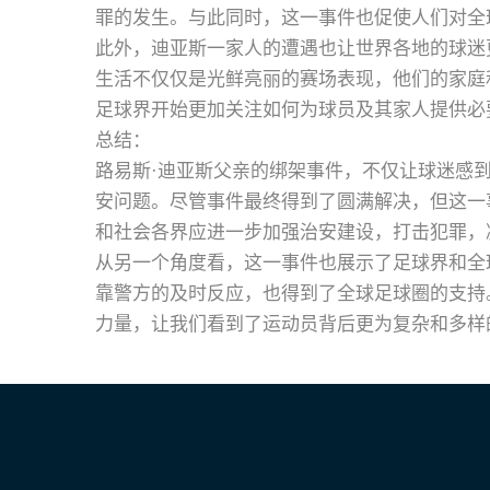
罪的发生。与此同时，这一事件也促使人们对全
此外，迪亚斯一家人的遭遇也让世界各地的球迷
生活不仅仅是光鲜亮丽的赛场表现，他们的家庭
足球界开始更加关注如何为球员及其家人提供必
总结：
路易斯·迪亚斯父亲的绑架事件，不仅让球迷感
安问题。尽管事件最终得到了圆满解决，但这一
和社会各界应进一步加强治安建设，打击犯罪，
从另一个角度看，这一事件也展示了足球界和全
靠警方的及时反应，也得到了全球足球圈的支持
力量，让我们看到了运动员背后更为复杂和多样