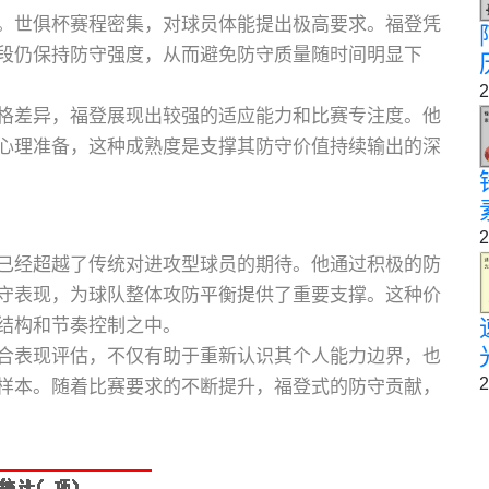
。世俱杯赛程密集，对球员体能提出极高要求。福登凭
段仍保持防守强度，从而避免防守质量随时间明显下
2
格差异，福登展现出较强的适应能力和比赛专注度。他
心理准备，这种成熟度是支撑其防守价值持续输出的深
2
已经超越了传统对进攻型球员的期待。他通过积极的防
守表现，为球队整体攻防平衡提供了重要支撑。这种价
结构和节奏控制之中。
合表现评估，不仅有助于重新认识其个人能力边界，也
2
样本。随着比赛要求的不断提升，福登式的防守贡献，