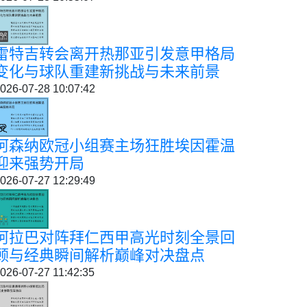
雷特吉转会离开热那亚引发意甲格局
变化与球队重建新挑战与未来前景
026-07-28 10:07:42
阿森纳欧冠小组赛主场狂胜埃因霍温
迎来强势开局
026-07-27 12:29:49
阿拉巴对阵拜仁西甲高光时刻全景回
顾与经典瞬间解析巅峰对决盘点
026-07-27 11:42:35