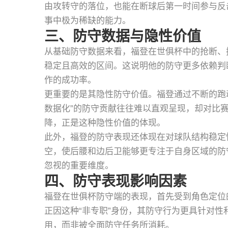
由攻转守的落位，也能在断球后第一时间参与反
事中极为稀缺的能力。
三、防守数据与隐性价值
从基础防守数据来看，福登在世俱杯中的抢断、
稳定且高效的区间。这说明他的防守更多依赖判
作的成功率。
更重要的是其隐性防守价值。福登通过不断的跑
数据化”的防守贡献往往难以直观呈现，却对比
降，正是这种隐性价值的体现。
此外，福登的防守表现还体现在对球队结构稳定
空，使后腰和边后卫能够更专注于自身区域的防
忽视的重要维度。
四、防守表现影响因素
福登在世俱杯防守端的表现，首先受到角色定位
正因这种“非专职”身份，其防守行为更具针对
用，而非被全面防守任务所消耗。