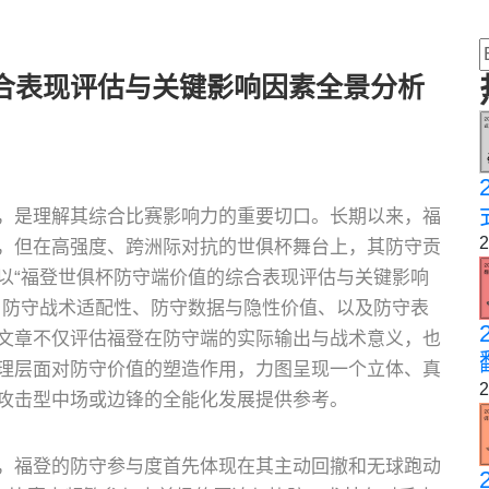
合表现评估与关键影响因素全景分析
，是理解其综合比赛影响力的重要切口。长期以来，福
2
，但在高强度、跨洲际对抗的世俱杯舞台上，其防守贡
以“福登世俱杯防守端价值的综合表现评估与关键影响
、防守战术适配性、防守数据与隐性价值、以及防守表
文章不仅评估福登在防守端的实际输出与战术意义，也
理层面对防守价值的塑造作用，力图呈现一个立体、真
2
攻击型中场或边锋的全能化发展提供参考。
，福登的防守参与度首先体现在其主动回撤和无球跑动