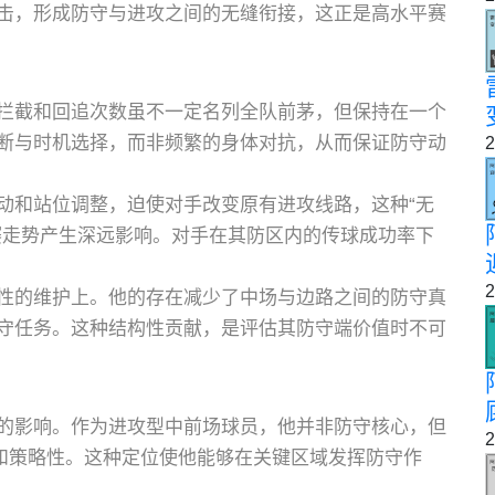
击，形成防守与进攻之间的无缝衔接，这正是高水平赛
拦截和回追次数虽不一定名列全队前茅，但保持在一个
断与时机选择，而非频繁的身体对抗，从而保证防守动
2
动和站位调整，迫使对手改变原有进攻线路，这种“无
赛走势产生深远影响。对手在其防区内的传球成功率下
2
性的维护上。他的存在减少了中场与边路之间的防守真
守任务。这种结构性贡献，是评估其防守端价值时不可
的影响。作为进攻型中前场球员，他并非防守核心，但
2
性和策略性。这种定位使他能够在关键区域发挥防守作