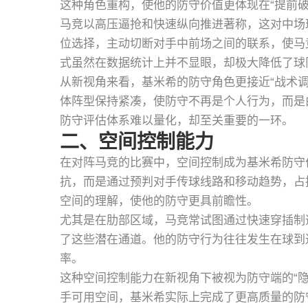
这种角色重构，使他的防守价值更体现在“提前破
马竞以高压逼抢和快速纵向推进著称，这对中场
位选择，主动切断对手中前场之间的联系，使马
式虽然在数据统计上并不显眼，却极大降低了球
从新视角来看，基米希的防守角色更接近“战术
体阵型保持紧凑，使防守不再是个人行为，而是
防守评估体系难以量化，却至关重要的一环。
二、空间控制能力
在对阵马竞的比赛中，空间控制成为基米希防守
抗，而是通过预判对手传球线路和移动趋势，占
空间的理解，使他的防守更具前瞻性。
尤其是在肋部区域，马竞常试图通过快速穿插制
了这些潜在通道。他的防守行为往往发生在球到
率。
这种空间控制能力在新视角下被视为防守端的“
手可用空间，基米希实际上完成了更高质量的防