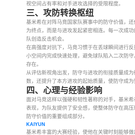
视空间占有率和对手进攻选择的受限程度。
三、攻防转换枢纽
基米希在对阵马竞国家队赛事中的防守价值，还
为终点，而是与进攻发起紧密相连。每一次成功
队创造反击机会。
在高强度对抗下，马竞习惯于在丢球瞬间进行反
小空间内完成快速处理，避免球队陷入二次防守
存在。
从评估新视角出发，防守与进攻的衔接质量成为
数，还提升了本方进攻的起始质量，使防守成为
四、心理与经验影响
面对马竞这样以强硬和韧性著称的对手，基米希
表现，为队友提供了安全感，使整体防守在高压
防守价值的重要组成部分。
KAIYUN
基米希丰富的大赛经验，使他在关键时刻能够做