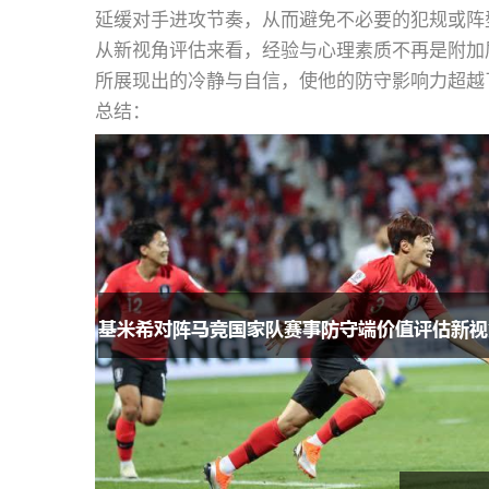
延缓对手进攻节奏，从而避免不必要的犯规或阵
从新视角评估来看，经验与心理素质不再是附加
所展现出的冷静与自信，使他的防守影响力超越
总结：