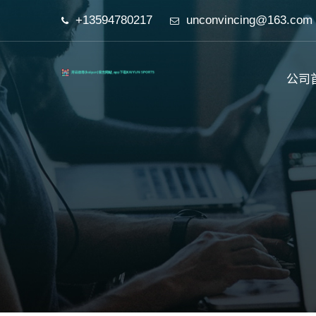
+13594780217
unconvincing@163.com
公司