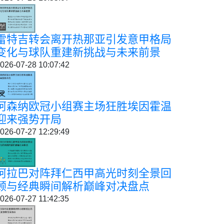
雷特吉转会离开热那亚引发意甲格局
变化与球队重建新挑战与未来前景
026-07-28 10:07:42
阿森纳欧冠小组赛主场狂胜埃因霍温
迎来强势开局
026-07-27 12:29:49
阿拉巴对阵拜仁西甲高光时刻全景回
顾与经典瞬间解析巅峰对决盘点
026-07-27 11:42:35