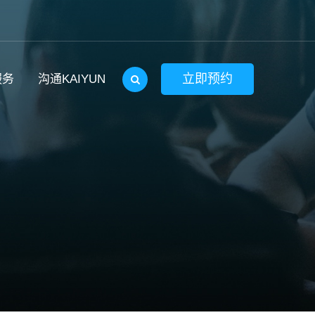
立即预约
服务
沟通KAIYUN