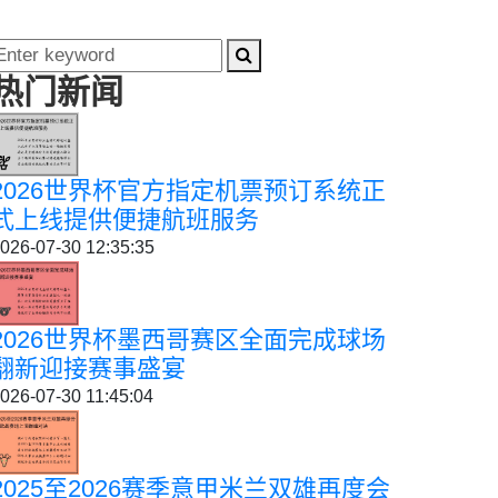
热门新闻
2026世界杯官方指定机票预订系统正
式上线提供便捷航班服务
026-07-30 12:35:35
2026世界杯墨西哥赛区全面完成球场
翻新迎接赛事盛宴
026-07-30 11:45:04
2025至2026赛季意甲米兰双雄再度会