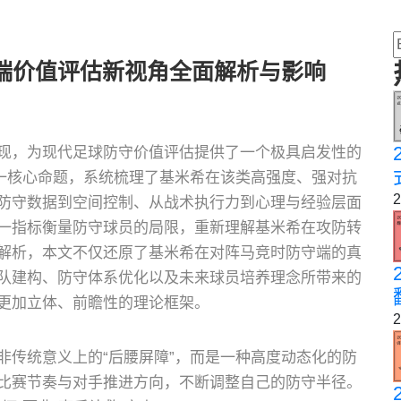
端价值评估新视角全面解析与影响
现，为现代足球防守价值评估提供了一个极具启发性的
这一核心命题，系统梳理了基米希在该类高强度、强对抗
2
防守数据到空间控制、从战术执行力到心理与经验层面
一指标衡量防守球员的局限，重新理解基米希在攻防转
解析，本文不仅还原了基米希在对阵马竞时防守端的真
队建构、防守体系优化以及未来球员培养理念所带来的
更加立体、前瞻性的理论框架。
2
非传统意义上的“后腰屏障”，而是一种高度动态化的防
比赛节奏与对手推进方向，不断调整自己的防守半径。