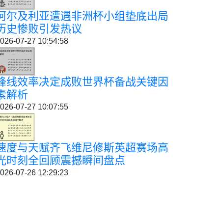
阿尔及利亚遭遇非洲杯小组垫底出局
历史惨败引发热议
026-07-27 10:54:58
锋线效率决定成败世界杯备战关键因
素解析
026-07-27 10:07:55
速度与天赋齐飞维尼修斯英超赛场高
光时刻全回顾震撼瞬间盘点
026-07-26 12:29:23