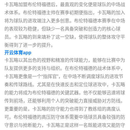
卡瓦略加盟布伦特福德后，最直观的变化便是球队的中场战
术体系。布伦特福德主帅在赛季初期便指出，卡瓦略的加入
将为球队的进攻端注入更多创意。布伦特福德本赛季在中场
的表现较为稳健，但缺少一名具备突破和创造力的核心球
员。卡瓦略的到来填补了这一空缺，使得球队的整体攻守平
衡得到了进一步的提升。
开云体育app
卡瓦略以其出色的视野和精准的传球能力，能够在比赛中为
队友提供更多的支持与组织。在布伦特福德的战术体系中，
卡瓦略更像是一个“指挥官”，在中场不断调度球队的进攻节
奏和传球路线。尤其是在快速反击和定位球进攻中，卡瓦略
的能力将成为布伦特福德的关键武器。他不仅能够迅速将球
传到前场，还能够利用个人的突破能力直接威胁对方防线。
更重要的是，卡瓦略的防守能力也得到了教练组的高度认
可。布伦特福德的高压防守体系需要中场球员具备较强的防
守意识与抢断能力，卡瓦略正是这样一名既能进攻又能防守