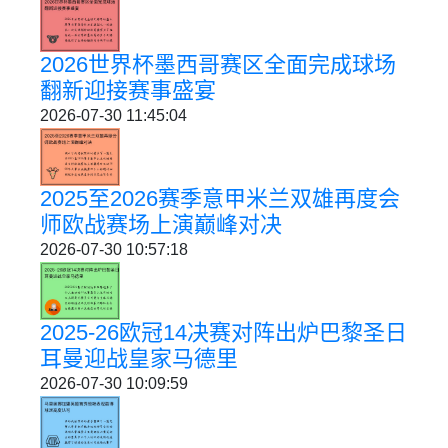
2026世界杯墨西哥赛区全面完成球场
翻新迎接赛事盛宴
2026-07-30 11:45:04
2025至2026赛季意甲米兰双雄再度会
师欧战赛场上演巅峰对决
2026-07-30 10:57:18
2025-26欧冠14决赛对阵出炉巴黎圣日
耳曼迎战皇家马德里
2026-07-30 10:09:59