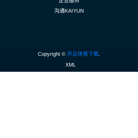
企业服务
沟通KAIYUN
Copyright ©
开云体育下载
.
XML