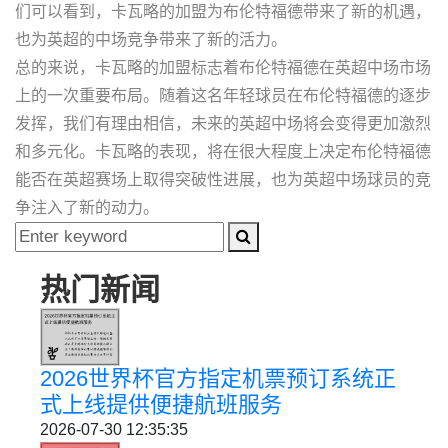
们可以看到，卡瓦略的加盟为布伦特福德带来了新的机遇，
也为英超的中场竞争带来了新的活力。
总的来说，卡瓦略的加盟标志着布伦特福德在英超中场市场
上的一次重要布局。随着这名年轻球员在布伦特福德的逐步
发挥，我们有理由相信，未来的英超中场将会变得更加激烈
和多元化。卡瓦略的表现，将在很大程度上决定布伦特福德
能否在英超赛场上取得突破性进展，也为英超中场球员的竞
争注入了新的动力。
热门新闻
2026世界杯官方指定机票预订系统正
式上线提供便捷航班服务
2026-07-30 12:35:35