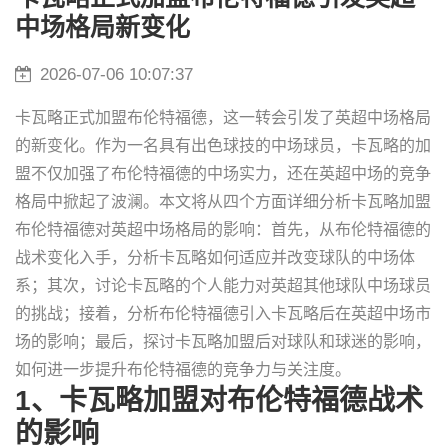
中场格局新变化
2026-07-06 10:07:37
卡瓦略正式加盟布伦特福德，这一转会引发了英超中场格局
的新变化。作为一名具有出色球技的中场球员，卡瓦略的加
盟不仅加强了布伦特福德的中场实力，还在英超中场的竞争
格局中掀起了波澜。本文将从四个方面详细分析卡瓦略加盟
布伦特福德对英超中场格局的影响：首先，从布伦特福德的
战术变化入手，分析卡瓦略如何适应并改变球队的中场体
系；其次，讨论卡瓦略的个人能力对英超其他球队中场球员
的挑战；接着，分析布伦特福德引入卡瓦略后在英超中场市
场的影响；最后，探讨卡瓦略加盟后对球队和球迷的影响，
如何进一步提升布伦特福德的竞争力与关注度。
1、卡瓦略加盟对布伦特福德战术
的影响