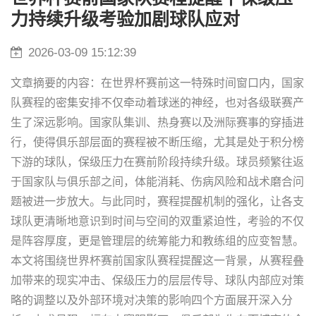
力持续升级考验加剧球队应对
2026-03-09 15:12:39
文章摘要的内容：在世界杯赛前这一特殊时间窗口内，国家
队赛程的密集安排不仅牵动着球迷的神经，也对各级联赛产
生了深远影响。国家队集训、热身赛以及洲际赛事的穿插进
行，使得俱乐部层面的赛程被不断压缩，尤其是处于积分榜
下游的球队，保级压力在赛前阶段持续升级。球员频繁往返
于国家队与俱乐部之间，体能消耗、伤病风险和战术磨合问
题被进一步放大。与此同时，赛程提醒机制的强化，让各支
球队更清晰地意识到时间与空间的双重紧迫性，考验的不仅
是阵容厚度，更是管理层的统筹能力和教练组的应变智慧。
本文将围绕世界杯赛前国家队赛程提醒这一背景，从赛程叠
加带来的现实冲击、保级压力的层层传导、球队内部应对策
略的调整以及外部环境对决策的影响四个方面展开深入分