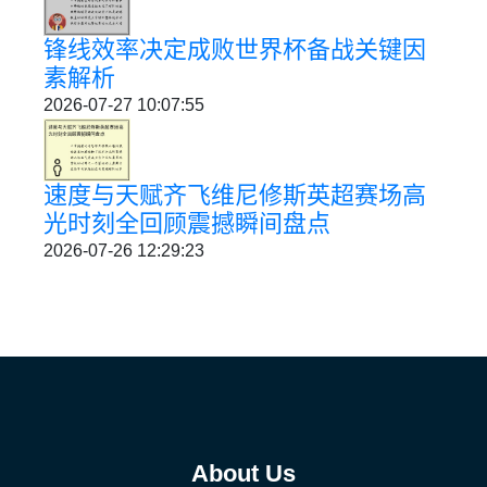
锋线效率决定成败世界杯备战关键因
素解析
2026-07-27 10:07:55
速度与天赋齐飞维尼修斯英超赛场高
光时刻全回顾震撼瞬间盘点
2026-07-26 12:29:23
About Us