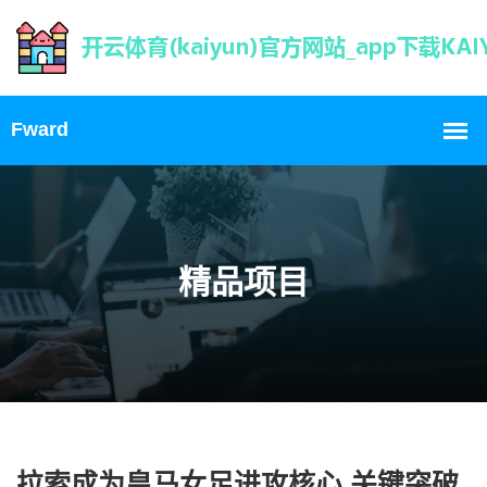
精品项目
拉索成为皇马女足进攻核心 关键突破