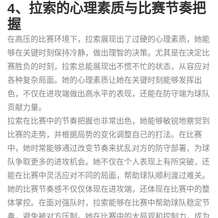
4、拉索的心理素质与比赛节奏把
握
在高压的比赛环境下，拉索展现出了过硬的心理素质，她能
够在关键时刻保持冷静，做出理智的决策。尤其是在决定比
赛胜负的时刻，拉索总能展现出不慌不忙的状态，从容应对
各种复杂局面。她的心理素质让她在关键时刻能够发挥出
色，不仅在进攻端做出高水平的表现，还能在防守端为球队
贡献力量。
拉索在比赛中的节奏把握也非常出色，她能够敏锐地察觉到
比赛的走势，并根据局势的变化调整自己的打法。在比赛
中，她时常能够通过改变节奏来扰乱对方的防守部署，为球
队争取更多的进攻机会。她不仅在个人表现上有所突破，还
能在比赛中灵活应对不同的局面，帮助球队顺利渡过难关。
她的比赛节奏感不仅仅体现在进攻端，还体现在比赛中的整
体掌控。在面对强队时，拉索能够在比赛中帮助球队稳定节
奏，避免被对方压制。她在比赛中的大局观和控制力，成为