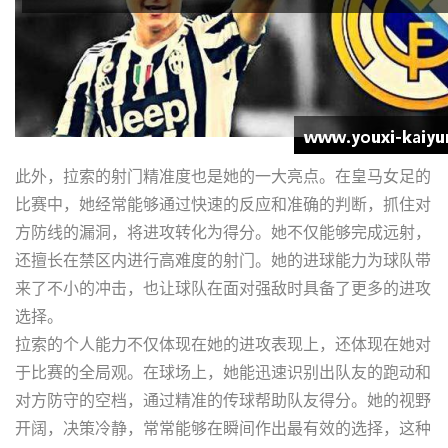
此外，拉索的射门精准度也是她的一大亮点。在皇马女足的
比赛中，她经常能够通过快速的反应和准确的判断，抓住对
方防线的漏洞，将进攻转化为得分。她不仅能够完成远射，
还擅长在禁区内进行高难度的射门。她的进球能力为球队带
来了不小的冲击，也让球队在面对强敌时具备了更多的进攻
选择。
拉索的个人能力不仅体现在她的进攻表现上，还体现在她对
于比赛的全局观。在球场上，她能迅速识别出队友的跑动和
对方防守的空档，通过精准的传球帮助队友得分。她的视野
开阔，决策冷静，常常能够在瞬间作出最有效的选择，这种