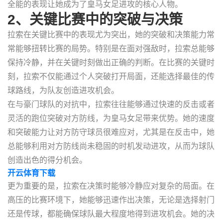
全能的表现让她成为了皇马女足进攻的核心人物。
2、关键比赛中的突破与决策
拉索在关键比赛中的表现尤为突出，她的突破和决策能力常
常能够扭转比赛的局势。特别是在面对强敌时，拉索总能够
保持冷静，并在关键时刻做出正确的判断。在比赛的关键时
刻，拉索不仅能通过个人突破打开局面，还能选择最佳的传
球路线，为队友创造进攻机会。
在与豪门球队的对抗中，拉索往往能够通过快速的反击或者
灵活的跑位突破对方防线，为皇马女足带来优势。她的速度
和突破能力让对方防守球员很难应对，尤其是在反击中，她
总能够利用对方防线尚未稳固的时机发动进攻，从而为球队
创造出色的得分机会。
开云体育下载
更为重要的是，拉索在决策时能够冷静应对复杂的局面。在
高压的比赛环境下，她能够迅速作出决策，无论是选择射门
还是传球，都能确保球队最大程度地得到进攻机会。她的决