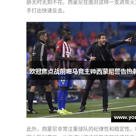
胁无时无刻不在。西蒙尼在面对这样一支进攻火
手打出快速反击。
此外，西蒙尼非常注重球队的纪律性和稳定性。