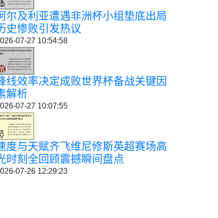
阿尔及利亚遭遇非洲杯小组垫底出局
历史惨败引发热议
026-07-27 10:54:58
锋线效率决定成败世界杯备战关键因
素解析
026-07-27 10:07:55
速度与天赋齐飞维尼修斯英超赛场高
光时刻全回顾震撼瞬间盘点
026-07-26 12:29:23