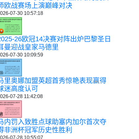
师欧战赛场上演巅峰对决
026-07-30 10:57:18
2025-26欧冠14决赛对阵出炉巴黎圣日
耳曼迎战皇家马德里
026-07-30 10:09:59
马里奥娜加盟英超首秀惊艳表现赢得
球迷高度认可
026-07-28 11:42:08
马内罚入致胜点球助塞内加尔首次夺
得非洲杯冠军历史性胜利
026-07-28 10:55:07