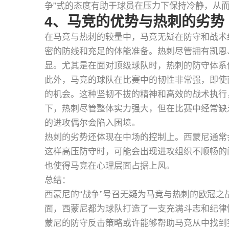
争”式的态度有助于球员在压力下保持冷静，从
4、马竞的优势与热刺的劣势
在马竞与热刺的较量中，马竞无疑在防守和战术
密的防线和充足的体能准备。热刺尽管拥有凯恩
显。尤其是在面对顶级球队时，热刺的防守体系
此外，马竞的球队在比赛中的韧性非常强，即使
的机会。这种坚韧不拔的精神和高效的战术执行
下，热刺尽管整体实力强大，但在比赛中经常缺
的进攻偶尔会陷入困境。
热刺的劣势还体现在中场的控制上。西蒙尼通常
这样高压防守时，可能会出现进攻组织不顺畅的
也使得马竞在心理层面占据上风。
总结：
西蒙尼的“战争”号召无疑为马竞与热刺的欧冠
面，西蒙尼都为球队打造了一支充满斗志和纪律
蒙尼的防守反击策略或许能够帮助马竞从中找到