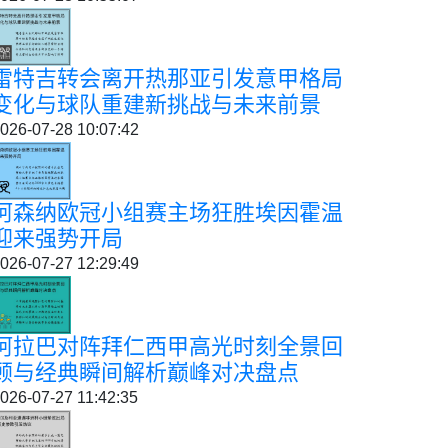
雷特吉转会离开热那亚引发意甲格局
变化与球队重建新挑战与未来前景
026-07-28 10:07:42
阿森纳欧冠小组赛主场狂胜埃因霍温
迎来强势开局
026-07-27 12:29:49
阿拉巴对阵拜仁西甲高光时刻全景回
顾与经典瞬间解析巅峰对决盘点
026-07-27 11:42:35