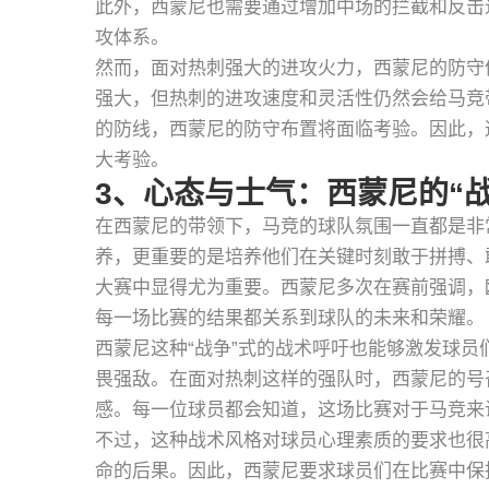
此外，西蒙尼也需要通过增加中场的拦截和反击
攻体系。
然而，面对热刺强大的进攻火力，西蒙尼的防守
强大，但热刺的进攻速度和灵活性仍然会给马竞
的防线，西蒙尼的防守布置将面临考验。因此，
大考验。
3、心态与士气：西蒙尼的“战
在西蒙尼的带领下，马竞的球队氛围一直都是非
养，更重要的是培养他们在关键时刻敢于拼搏、
大赛中显得尤为重要。西蒙尼多次在赛前强调，
每一场比赛的结果都关系到球队的未来和荣耀。
西蒙尼这种“战争”式的战术呼吁也能够激发球
畏强敌。在面对热刺这样的强队时，西蒙尼的号
感。每一位球员都会知道，这场比赛对于马竞来
不过，这种战术风格对球员心理素质的要求也很
命的后果。因此，西蒙尼要求球员们在比赛中保