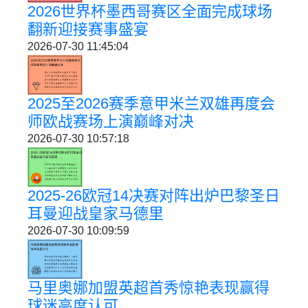
2026世界杯墨西哥赛区全面完成球场
翻新迎接赛事盛宴
2026-07-30 11:45:04
2025至2026赛季意甲米兰双雄再度会
师欧战赛场上演巅峰对决
2026-07-30 10:57:18
2025-26欧冠14决赛对阵出炉巴黎圣日
耳曼迎战皇家马德里
2026-07-30 10:09:59
马里奥娜加盟英超首秀惊艳表现赢得
球迷高度认可