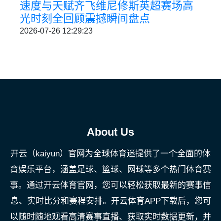
速度与天赋齐飞维尼修斯英超赛场高
光时刻全回顾震撼瞬间盘点
2026-07-26 12:29:23
About Us
开云（kaiyun）官网为全球体育迷提供了一个全面的体
育娱乐平台，涵盖足球、篮球、网球等多个热门体育赛
事。通过开云体育官网，您可以轻松获取最新的赛事信
息、实时比分和赛程安排。开云体育APP下载后，您可
以随时随地观看高清赛事直播、获取实时数据更新，并