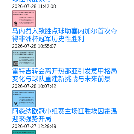
2026-07-28 11:42:08
马内罚入致胜点球助塞内加尔首次夺
得非洲杯冠军历史性胜利
2026-07-28 10:55:07
雷特吉转会离开热那亚引发意甲格局
变化与球队重建新挑战与未来前景
2026-07-28 10:07:42
阿森纳欧冠小组赛主场狂胜埃因霍温
迎来强势开局
2026-07-27 12:29:49