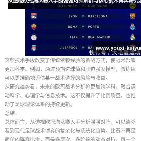
这些技术手段改变了传统依赖经验的备战方式，使战术部署
更加科学。例如，通过预期进球值和压迫强度模型，教练组
可以更准确地评估某一战术选择的风险与收益。
从研究趋势看，未来的欧冠战术分析将更加跨学科，融合运
动科学、心理学与信息技术。这不仅提升了比赛质量，也推
动了足球理论体系的持续更新。
总结：
总体而言，从透视欧冠淘汰赛入手分析强强对阵，可以清晰
看到现代足球战术博弈的复杂化与系统化趋势。比赛不再是
简单的阵容比拼，而是多层次、多阶段的动态对抗，每一个