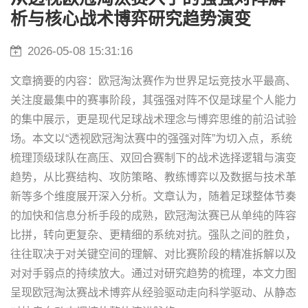
析与核心战术博弈研究趋势演变
2026-05-08 15:31:16
文章摘要的内容：欧冠淘汰赛作为世界足坛竞技水平最高、
关注度最集中的赛事阶段，其强强对阵不仅是球星个人能力
的集中展示，更是现代足球战术理念与博弈思维的前沿试验
场。本文以“透视欧冠淘汰赛中的强强对阵”为切入点，系统
梳理顶级球队在高压、双回合赛制下的战术选择逻辑与演变
趋势，从比赛结构、攻防策略、教练博弈以及数据与技术革
新等多个维度展开深入分析。文章认为，随着足球整体节奏
的加快和信息分析手段的成熟，欧冠淘汰赛已从单纯的阵容
比拼，转向更复杂、更精细的系统对抗。强队之间的胜负，
往往取决于对关键空间的理解、对比赛阶段的精准拆解以及
对对手弱点的持续放大。通过对研究趋势的梳理，本文力图
呈现欧冠淘汰赛战术博弈从经验驱动走向科学驱动、从静态