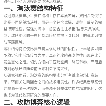
对抗走向动态调控的整体演进脉络。
一、淘汰赛结构特征
欧冠淘汰赛与小组赛在结构上存在本质差异，双回合制使得
比赛不再是单场决胜，而是一个包含试探、调整与反制的完
整博弈过程。强强对阵中，首回合往往承担“信息采集”的功
能，球队更倾向于在控制风险的前提下寻找对手的战术习惯
与薄弱区域。
这种结构特征使比赛节奏呈现明显的阶段性。上半场多以阵
型稳定和中后场传导为主，真正的攻防高潮往往出现在比分
发生变化之后。领先方倾向于压缩空间、降低节奏，而落后
方则必须通过阵型前压来制造不确定性。
从研究视角看，淘汰赛的结构要求分析者跳出单场比赛结
果，转而关注两回合之间的战术连贯性。许多经典晋级案例
并非源于某一次爆发，而是源于对整体结构的精准把控，这
也成为现代欧冠研究的重要方向。
二、攻防博弈核心逻辑