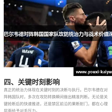
四、关键时刻影响
真正的统治力体现在关键时刻的决断与执行。巴尔韦德在对
阵韩国队时，多次在攻防转换瞬间做出精准判断。无论是关
键抢断后的快速推进，还是禁区前沿的果断射门，都在心理
层面给予对手压力。