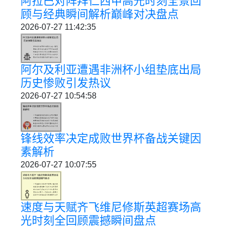
阿拉巴对阵拜仁西甲高光时刻全景回
顾与经典瞬间解析巅峰对决盘点
2026-07-27 11:42:35
阿尔及利亚遭遇非洲杯小组垫底出局
历史惨败引发热议
2026-07-27 10:54:58
锋线效率决定成败世界杯备战关键因
素解析
2026-07-27 10:07:55
速度与天赋齐飞维尼修斯英超赛场高
光时刻全回顾震撼瞬间盘点