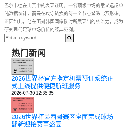
巴尔韦德在比赛中的表现证明，一名顶级中场的意义远超单
纯数据统计，而是在攻守转换的每一个节点塑造比赛形态。
正因如此，他在面对韩国国家队时所展现出的统治力，成为
研究现代足球中场价值的经典范例。
热门新闻
2026世界杯官方指定机票预订系统正
式上线提供便捷航班服务
2026-07-30 12:35:35
2026世界杯墨西哥赛区全面完成球场
翻新迎接赛事盛宴