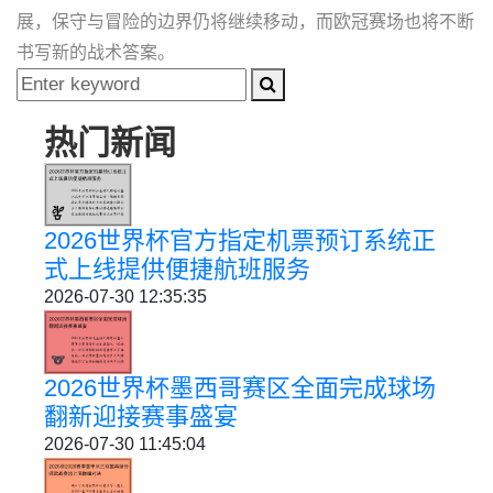
展，保守与冒险的边界仍将继续移动，而欧冠赛场也将不断
书写新的战术答案。
热门新闻
2026世界杯官方指定机票预订系统正
式上线提供便捷航班服务
2026-07-30 12:35:35
2026世界杯墨西哥赛区全面完成球场
翻新迎接赛事盛宴
2026-07-30 11:45:04