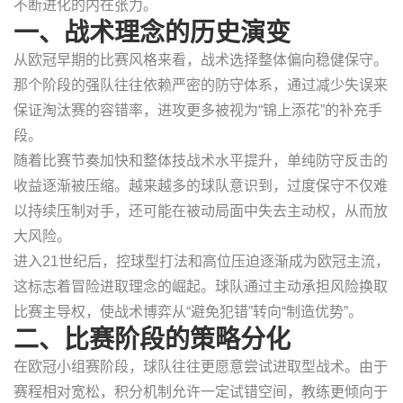
不断进化的内在张力。
一、战术理念的历史演变
从欧冠早期的比赛风格来看，战术选择整体偏向稳健保守。
那个阶段的强队往往依赖严密的防守体系，通过减少失误来
保证淘汰赛的容错率，进攻更多被视为“锦上添花”的补充手
段。
随着比赛节奏加快和整体技战术水平提升，单纯防守反击的
收益逐渐被压缩。越来越多的球队意识到，过度保守不仅难
以持续压制对手，还可能在被动局面中失去主动权，从而放
大风险。
进入21世纪后，控球型打法和高位压迫逐渐成为欧冠主流，
这标志着冒险进取理念的崛起。球队通过主动承担风险换取
比赛主导权，使战术博弈从“避免犯错”转向“制造优势”。
二、比赛阶段的策略分化
在欧冠小组赛阶段，球队往往更愿意尝试进取型战术。由于
赛程相对宽松，积分机制允许一定试错空间，教练更倾向于