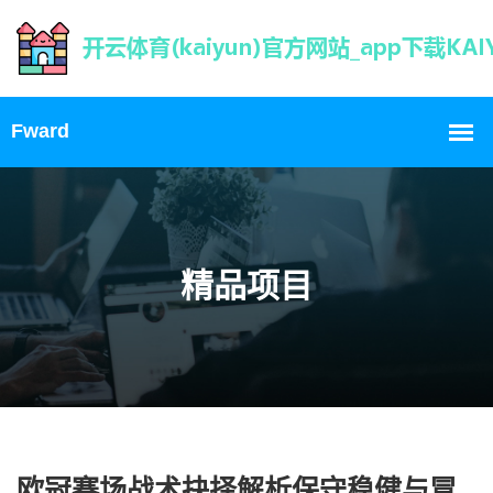
精品项目
欧冠赛场战术抉择解析保守稳健与冒