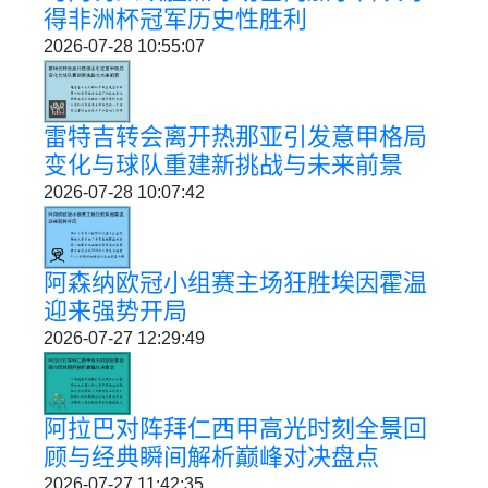
得非洲杯冠军历史性胜利
2026-07-28 10:55:07
雷特吉转会离开热那亚引发意甲格局
变化与球队重建新挑战与未来前景
2026-07-28 10:07:42
阿森纳欧冠小组赛主场狂胜埃因霍温
迎来强势开局
2026-07-27 12:29:49
阿拉巴对阵拜仁西甲高光时刻全景回
顾与经典瞬间解析巅峰对决盘点
2026-07-27 11:42:35