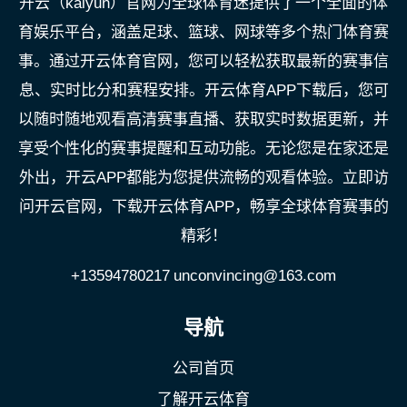
开云（kaiyun）官网为全球体育迷提供了一个全面的体
育娱乐平台，涵盖足球、篮球、网球等多个热门体育赛
事。通过开云体育官网，您可以轻松获取最新的赛事信
息、实时比分和赛程安排。开云体育APP下载后，您可
以随时随地观看高清赛事直播、获取实时数据更新，并
享受个性化的赛事提醒和互动功能。无论您是在家还是
外出，开云APP都能为您提供流畅的观看体验。立即访
问开云官网，下载开云体育APP，畅享全球体育赛事的
精彩！
+13594780217
unconvincing@163.com
导航
公司首页
了解开云体育