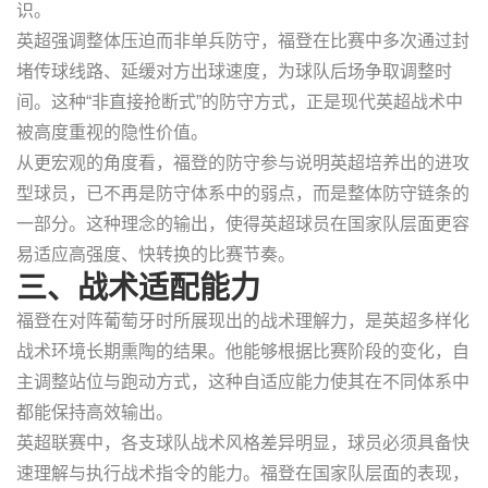
识。
英超强调整体压迫而非单兵防守，福登在比赛中多次通过封
堵传球线路、延缓对方出球速度，为球队后场争取调整时
间。这种“非直接抢断式”的防守方式，正是现代英超战术中
被高度重视的隐性价值。
从更宏观的角度看，福登的防守参与说明英超培养出的进攻
型球员，已不再是防守体系中的弱点，而是整体防守链条的
一部分。这种理念的输出，使得英超球员在国家队层面更容
易适应高强度、快转换的比赛节奏。
三、战术适配能力
福登在对阵葡萄牙时所展现出的战术理解力，是英超多样化
战术环境长期熏陶的结果。他能够根据比赛阶段的变化，自
主调整站位与跑动方式，这种自适应能力使其在不同体系中
都能保持高效输出。
英超联赛中，各支球队战术风格差异明显，球员必须具备快
速理解与执行战术指令的能力。福登在国家队层面的表现，