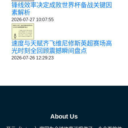
锋线效率决定成败世界杯备战关键因
素解析
2026-07-27 10:07:55
速度与天赋齐飞维尼修斯英超赛场高
光时刻全回顾震撼瞬间盘点
2026-07-26 12:29:23
About Us