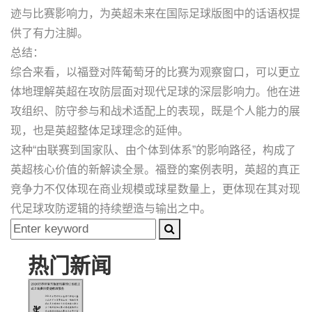
迹与比赛影响力，为英超未来在国际足球版图中的话语权提
供了有力注脚。
总结：
综合来看，以福登对阵葡萄牙的比赛为观察窗口，可以更立
体地理解英超在攻防层面对现代足球的深层影响力。他在进
攻组织、防守参与和战术适配上的表现，既是个人能力的展
现，也是英超整体足球理念的延伸。
这种“由联赛到国家队、由个体到体系”的影响路径，构成了
英超核心价值的新解读全景。福登的案例表明，英超的真正
竞争力不仅体现在商业规模或球星数量上，更体现在其对现
代足球攻防逻辑的持续塑造与输出之中。
热门新闻