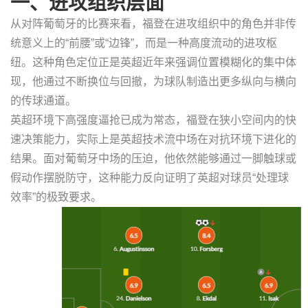
一、进攻组织层面
从对阵葡萄牙的比赛来看，福登在进攻组织中的角色并非传
统意义上的“前腰”或“边锋”，而是一种高度流动的进攻枢
纽。这种角色定位正是英超近年来强调位置模糊化的集中体
现，他通过不断换位与回撤，为球队制造出更多纵向与横向
的传球通道。
英超环境下高强度逼抢已成为常态，福登在狭小空间内的快
速决策能力，实际上是英超技术流中场在对抗环境下进化的
结果。面对葡萄牙中场的压迫，他依然能够通过一脚触球或
假动作摆脱防守，这种能力反向证明了英超对球员“处理球
效率”的极致要求。