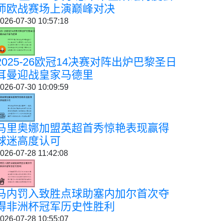
师欧战赛场上演巅峰对决
026-07-30 10:57:18
2025-26欧冠14决赛对阵出炉巴黎圣日
耳曼迎战皇家马德里
026-07-30 10:09:59
马里奥娜加盟英超首秀惊艳表现赢得
球迷高度认可
026-07-28 11:42:08
马内罚入致胜点球助塞内加尔首次夺
得非洲杯冠军历史性胜利
026-07-28 10:55:07