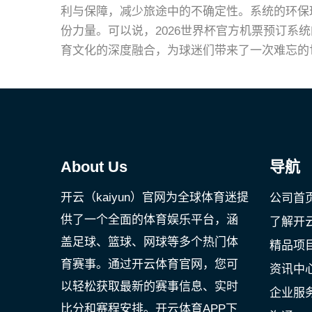
利与保障，减少旅途中的不确定性。系统的环保
份力量。可以说，2026世界杯官方机票预订系
育文化的深度融合，为球迷们带来了一次难忘的
About Us
导航
开云（kaiyun）官网为全球体育迷提
公司首
供了一个全面的体育娱乐平台，涵
了解开
盖足球、篮球、网球等多个热门体
精品项
育赛事。通过开云体育官网，您可
资讯中
以轻松获取最新的赛事信息、实时
企业服
比分和赛程安排。开云体育APP下