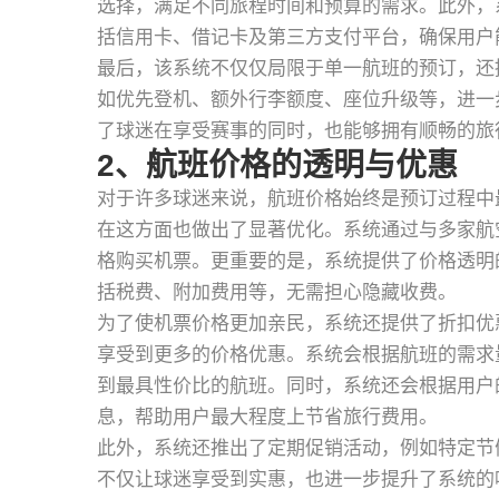
选择，满足不同旅程时间和预算的需求。此外，
括信用卡、借记卡及第三方支付平台，确保用户
最后，该系统不仅仅局限于单一航班的预订，还
如优先登机、额外行李额度、座位升级等，进一
了球迷在享受赛事的同时，也能够拥有顺畅的旅
2、航班价格的透明与优惠
对于许多球迷来说，航班价格始终是预订过程中最
在这方面也做出了显著优化。系统通过与多家航
格购买机票。更重要的是，系统提供了价格透明
括税费、附加费用等，无需担心隐藏收费。
为了使机票价格更加亲民，系统还提供了折扣优
享受到更多的价格优惠。系统会根据航班的需求
到最具性价比的航班。同时，系统还会根据用户
息，帮助用户最大程度上节省旅行费用。
此外，系统还推出了定期促销活动，例如特定节
不仅让球迷享受到实惠，也进一步提升了系统的