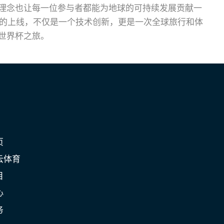
理念也让每一位参与者都能为地球的可持续发展贡献一
统的上线，不仅是一个技术创新，更是一次全球旅行和体
世界杯之旅。
页
云体育
目
心
务