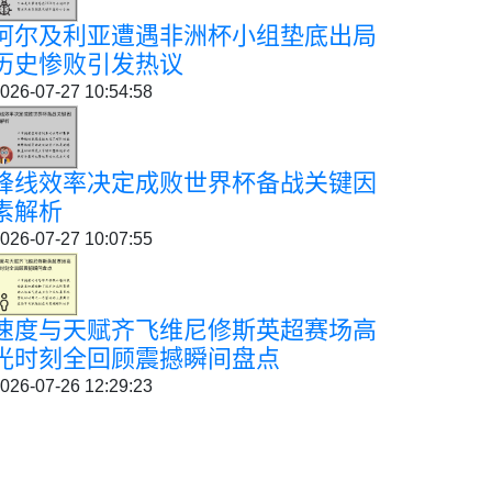
阿尔及利亚遭遇非洲杯小组垫底出局
历史惨败引发热议
026-07-27 10:54:58
锋线效率决定成败世界杯备战关键因
素解析
026-07-27 10:07:55
速度与天赋齐飞维尼修斯英超赛场高
光时刻全回顾震撼瞬间盘点
026-07-26 12:29:23