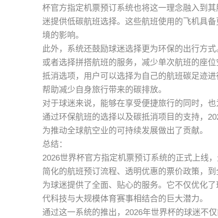
杯官方指定机票预订系统也将这一理念融入到其
迷提供低碳航班选择。这些航班使用的飞机具备
境的影响。
此外，系统还鼓励球迷选择更为环保的出行方式
或者选择拼搭航班的服务，减少单次航班的座位
抵消选项，用户可以选择为自己的航班碳足迹进
帮助减少自身旅行带来的碳排放。
对于球迷来说，能够在享受便捷旅行的同时，也
通过环保航班的选择以及碳抵消项目的支持，20
为推动全球航空业的可持续发展做出了贡献。
总结：
2026世界杯官方指定机票预订系统的正式上线
简化的航班预订流程、透明优惠的票价政策，到
为球迷提供了全面、贴心的服务。它不仅优化了
代科技与大规模体育赛事相结合的巨大潜力。
通过这一系统的推出，2026年世界杯的球迷不