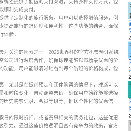
系统还提供了便捷的支付渠道，支持多种支付方式，包
能顺利完成支付。
提供了定制化的旅行服务。用户可以选择增值服务，例
步提高旅行的舒适度和便利性。这些功能的结合，确保
行体验。
2
为关注的因素之一。2026世界杯的官方机票预订系统
空公司进行深度合作，确保球迷能够以市场最优惠的价
的功能，用户能够清晰地看到每个航班的价格构成，包
2
惠，尤其是在提前预定和团体购票的情况下，球迷可以
量和时段变化，自动调整票价，确保用户始终能够选择
的历史购票记录、会员等级等，推送个性化的优惠信
2
假日的限时折扣，或者赛事相关的票务礼包，这些优惠
吸引力。通过这些价格透明且富有竞争力的政策，官方