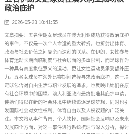
政治庇护
2026-05-23 10:41:55
文章摘要：五名伊朗女足球员在澳大利亚成功获得政治庇护
的事件，不仅是一次个人命运的重大转折，也折射出体育、
政治与社会价值之间复杂而深刻的联系。在伊朗，女性参与
体育运动长期面临制度与社会层面的多重限制，而足球作为
一种具有高度象征意义的运动，更让女性运动员承受额外压
力。五名女球员在海外比赛期间选择寻求政治庇护，这一决
定既包含对自由生活与职业发展的追求，也反映出她们在原
有社会环境中的困境。澳大利亚政府最终批准其庇护申请，
使她们得以在新的社会环境中继续追逐足球梦想，同时也引
发国际社会对女性权利、体育自由以及人权议题的广泛关
注。本文将从事件背景、个人抉择、国际社会反响以及未来
发展四个方面，对这一事件进行系统梳理与深入分析，探讨