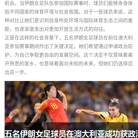
机会。当伊朗女足队伍参加国际赛事时，球员们能够亲身体
验不同国家的体育环境与社会氛围。对于一些球员来说，这
种对比让她们意识到自身所处环境与国际体育生态之间的差
距，也逐渐激发出对更加开放生活方式的向往。
正是在这样的社会背景下，五名伊朗女足球员在前往澳大利
亚参加赛事期间作出了关键决定。她们希望通过申请政治庇
护，为自己争取更自由的发展空间。这个决定不仅意味着离
开熟悉的家乡，也意味着面对未知的未来，但她们仍选择迈
出这一步。