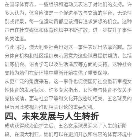
在国际体育界，一些组织和运动员表达了对她们的支持。许
多人认为，体育应该是一个促进平等与交流的平台，无论性
别或背景，每一位运动员都应该拥有追求梦想的机会。这种
声音在社交媒体和体育论坛中不断扩散，进一步提升了事件
的关注度。
与此同时，澳大利亚社会也对这一事件表现出浓厚兴趣。部
分体育机构和社区组织表示愿意为这些球员提供帮助，包括
训练机会、语言学习以及生活适应等方面的支持。这种社会
支持为她们在新环境中重新开始提供了重要保障。
从更广泛的角度来看，这一事件也促使国际社会重新审视女
性体育的发展状况。许多专家指出，女性参与体育不仅关乎
竞技成绩，更与社会平等和文化开放密切相关。五名球员的
经历因此被视为推动相关讨论的重要契机。
四、未来发展与人生转折
成功获得政治庇护之后，五名女足球员迎来了人生的新阶
段。在澳大利亚，她们可以在更加开放和包容的体育环境中