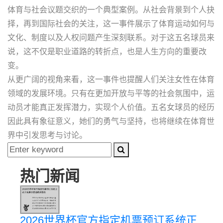
体育与社会议题交织的一个典型案例。从社会背景到个人抉
择，再到国际社会的关注，这一事件展示了体育运动如何与
文化、制度以及人权问题产生深刻联系。对于这五名球员来
说，这不仅是职业道路的转折点，也是人生方向的重要改
变。
从更广阔的视角来看，这一事件也提醒人们关注女性在体育
领域的发展环境。只有在更加开放与平等的社会氛围中，运
动员才能真正发挥潜力，实现个人价值。五名女球员的经历
因此具有象征意义，她们的勇气与坚持，也将继续在体育世
界中引发思考与讨论。
热门新闻
2026世界杯官方指定机票预订系统正