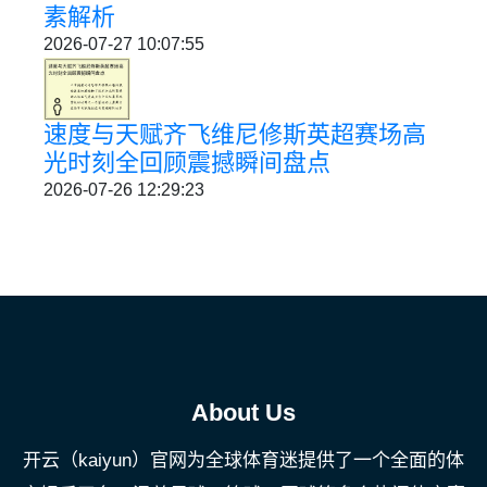
素解析
2026-07-27 10:07:55
速度与天赋齐飞维尼修斯英超赛场高
光时刻全回顾震撼瞬间盘点
2026-07-26 12:29:23
About Us
开云（kaiyun）官网为全球体育迷提供了一个全面的体