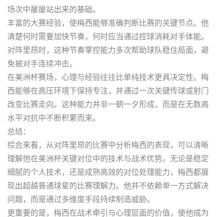
场次中屡屡站出来的基础。
丰富的大赛经验，使梅西能够准确判断比赛的关键节点。他
清楚何时需要加快节奏，何时应当通过控球消耗对手体能。
对阵里昂时，这种节奏掌控能力多次帮助球队稳住局面，避
免被对手连续冲击。
在美洲杯赛场，心理与经验往往比单纯技术更具决定性。梅
西能够在高压环境下保持专注，并通过一次关键传球或射门
改变比赛走向。这种能力并非一朝一夕形成，而是在无数高
水平对抗中不断积累而来。
总结：
综合来看，从对阵里昂的比赛中分析梅西的表现，可以清晰
理解他在美洲杯关键对位中的技术与战术优势。无论是稳定
细腻的个人技术，还是成熟高效的对位处理能力，梅西都展
现出超越普通球星的比赛理解力。他并不依赖单一方式解决
问题，而是通过多维度手段持续制造威胁。
更重要的是，梅西在战术牵引与心理层面的价值，使他成为