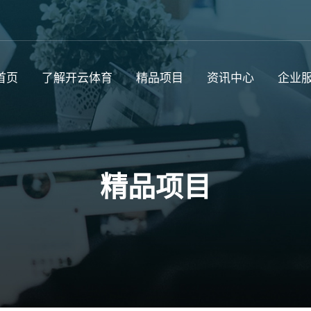
首页
了解开云体育
精品项目
资讯中心
企业
精品项目