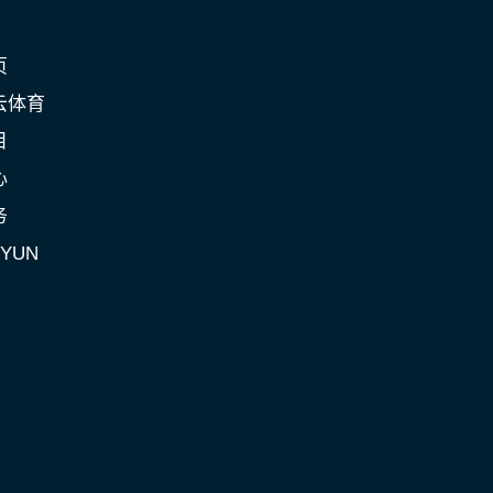
页
云体育
目
心
务
YUN