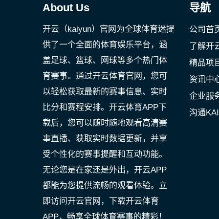
About Us
导航
开云（kaiyun）官网为全球体育迷提
公司首
供了一个全面的体育娱乐平台，涵
了解开
盖足球、篮球、网球等多个热门体
精品项
育赛事。通过开云体育官网，您可
资讯中
以轻松获取最新的赛事信息、实时
企业服
比分和赛程安排。开云体育APP下
沟通KAI
载后，您可以随时随地观看高清赛
事直播、获取实时数据更新，并享
受个性化的赛事提醒和互动功能。
无论您是在家还是外出，开云APP
都能为您提供流畅的观看体验。立
即访问开云官网，下载开云体育
APP，畅享全球体育赛事的精彩！