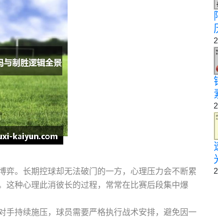
2
2
2
博弈。长期控球却无法破门的一方，心理压力会不断累
。这种心理此消彼长的过程，常常在比赛后段集中爆
对手持续施压，球员需要严格执行战术安排，避免因一