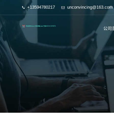
+13594780217
unconvincing@163.com
公司