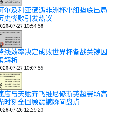
阿尔及利亚遭遇非洲杯小组垫底出局
历史惨败引发热议
026-07-27 10:54:58
锋线效率决定成败世界杯备战关键因
素解析
026-07-27 10:07:55
速度与天赋齐飞维尼修斯英超赛场高
光时刻全回顾震撼瞬间盘点
026-07-26 12:29:23