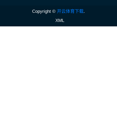
Copyright ©
开云体育下载
.
XML