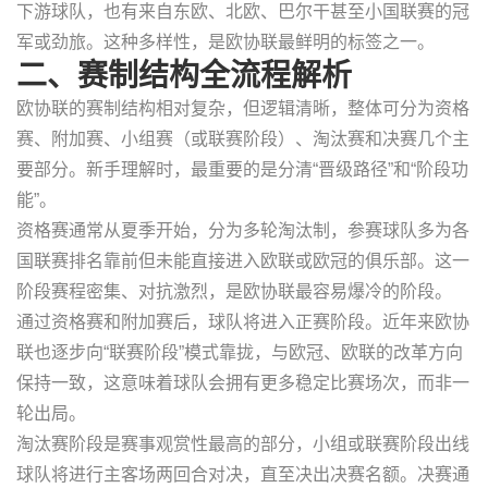
下游球队，也有来自东欧、北欧、巴尔干甚至小国联赛的冠
军或劲旅。这种多样性，是欧协联最鲜明的标签之一。
二、赛制结构全流程解析
欧协联的赛制结构相对复杂，但逻辑清晰，整体可分为资格
赛、附加赛、小组赛（或联赛阶段）、淘汰赛和决赛几个主
要部分。新手理解时，最重要的是分清“晋级路径”和“阶段功
能”。
资格赛通常从夏季开始，分为多轮淘汰制，参赛球队多为各
国联赛排名靠前但未能直接进入欧联或欧冠的俱乐部。这一
阶段赛程密集、对抗激烈，是欧协联最容易爆冷的阶段。
通过资格赛和附加赛后，球队将进入正赛阶段。近年来欧协
联也逐步向“联赛阶段”模式靠拢，与欧冠、欧联的改革方向
保持一致，这意味着球队会拥有更多稳定比赛场次，而非一
轮出局。
淘汰赛阶段是赛事观赏性最高的部分，小组或联赛阶段出线
球队将进行主客场两回合对决，直至决出决赛名额。决赛通