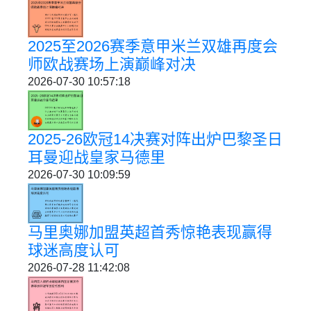
2025至2026赛季意甲米兰双雄再度会
师欧战赛场上演巅峰对决
2026-07-30 10:57:18
2025-26欧冠14决赛对阵出炉巴黎圣日
耳曼迎战皇家马德里
2026-07-30 10:09:59
马里奥娜加盟英超首秀惊艳表现赢得
球迷高度认可
2026-07-28 11:42:08