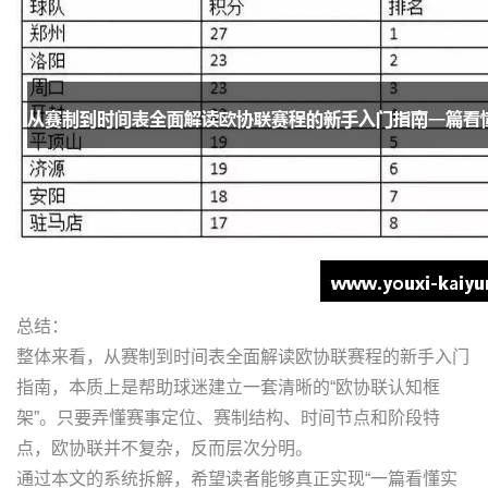
总结：
整体来看，从赛制到时间表全面解读欧协联赛程的新手入门
指南，本质上是帮助球迷建立一套清晰的“欧协联认知框
架”。只要弄懂赛事定位、赛制结构、时间节点和阶段特
点，欧协联并不复杂，反而层次分明。
通过本文的系统拆解，希望读者能够真正实现“一篇看懂实