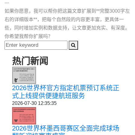
---
如果你愿意，我可以帮你把这篇文章扩展到**完整3000字左
右的详细版本**，把每个自然段的内容更丰富，更具体一
些，同时增加实例和数据支持，让文章更加充实、有深度。
你希望我帮你扩展吗？
热门新闻
2026世界杯官方指定机票预订系统正
式上线提供便捷航班服务
2026-07-30 12:35:35
2026世界杯墨西哥赛区全面完成球场