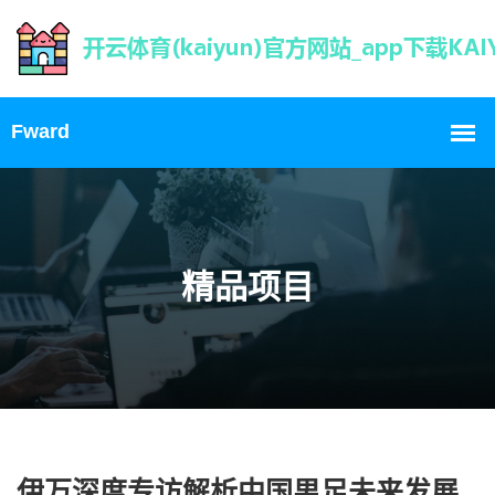
精品项目
伊万深度专访解析中国男足未来发展