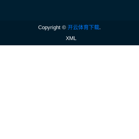
Copyright ©
开云体育下载
.
XML