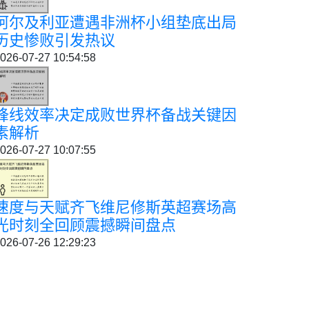
阿尔及利亚遭遇非洲杯小组垫底出局
历史惨败引发热议
026-07-27 10:54:58
锋线效率决定成败世界杯备战关键因
素解析
026-07-27 10:07:55
速度与天赋齐飞维尼修斯英超赛场高
光时刻全回顾震撼瞬间盘点
026-07-26 12:29:23