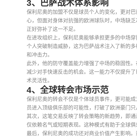
3、巴萨战术体系影响
保利尼奥的加盟不仅是球员个人的变化，更对巴
心，但面对身体对抗强的欧洲球队时，中场缺乏
正好弥补了这一不足。
在进攻组织上，保利尼奥能够承担更多的中场穿
个人突破制造威胁，这为巴萨战术注入了新的多
和冲击力。
此外，他的防守覆盖能力增强了中场的稳固性。
减少对手快速反击的机会。这一能力不仅提升了
术灵活性。
4、全球转会市场示范
保利尼奥的转会不仅是个体球员事件，更可能成
员进入顶级俱乐部的可能性，打破了欧洲豪门只
其次，这笔交易反映了转会策略的新趋势，即通
仅依赖名气或短期表现。这种模式有助于全球俱
最后，保利尼奥的成功还对商业价值产生影响。