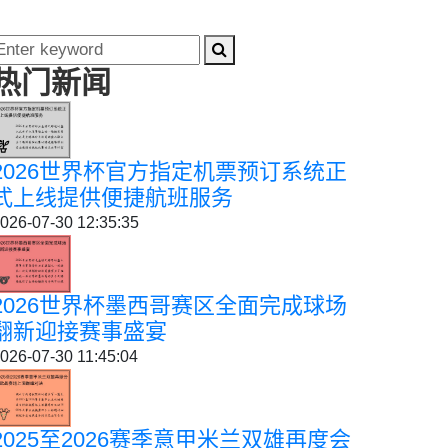
热门新闻
2026世界杯官方指定机票预订系统正
式上线提供便捷航班服务
026-07-30 12:35:35
2026世界杯墨西哥赛区全面完成球场
翻新迎接赛事盛宴
026-07-30 11:45:04
2025至2026赛季意甲米兰双雄再度会