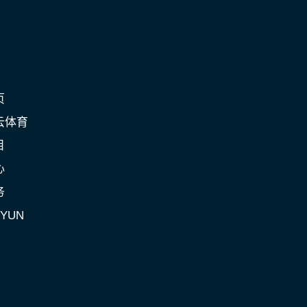
页
云体育
目
心
务
YUN