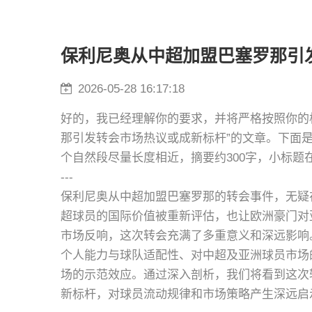
保利尼奥从中超加盟巴塞罗那引
2026-05-28 16:17:18
好的，我已经理解你的要求，并将严格按照你的
那引发转会市场热议或成新标杆”的文章。下面是
个自然段尽量长度相近，摘要约300字，小标题在
---
保利尼奥从中超加盟巴塞罗那的转会事件，无疑
超球员的国际价值被重新评估，也让欧洲豪门对
市场反响，这次转会充满了多重意义和深远影响
个人能力与球队适配性、对中超及亚洲球员市场
场的示范效应。通过深入剖析，我们将看到这次
新标杆，对球员流动规律和市场策略产生深远启