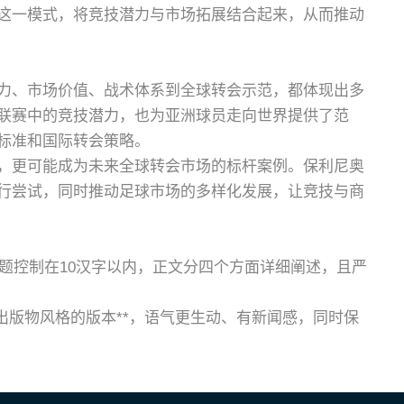
这一模式，将竞技潜力与市场拓展结合起来，从而推动
力、市场价值、战术体系到全球转会示范，都体现出多
联赛中的竞技潜力，也为亚洲球员走向世界提供了范
标准和国际转会策略。
，更可能成为未来全球转会市场的标杆案例。保利尼奥
行尝试，同时推动足球市场的多样化发展，让竞技与商
标题控制在10汉字以内，正文分四个方面详细阐述，且严
出版物风格的版本**，语气更生动、有新闻感，同时保