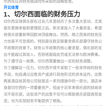
尔西在应对财务挑战时所采取的战略智慧。
开云体育
1、切尔西面临的财务压力
切尔西足球俱乐部在过去几年里经历了多次重大变动，尤其
是在更换老板和管理层之后。新东家投入了大量资金，希望
将俱乐部重新带回欧洲顶级舞台。然而，随之而来的财务压
力也是不可忽视的，特别是在欧足联要求俱乐部遵守财务公
平政策的背景下。财务公平政策的核心要求是，俱乐部的支
出不能超过其收入，否则将面临处罚或无法参与欧洲赛事。
为了遵守这一政策，切尔西需要做出一定的财务调整。
为了缓解这一压力，切尔西不得不采取了一些非传统的财务
手段，包括通过出售资产或进行其他形式的资本运作。出售
两家酒店给其母公司就是这一系列措施中的一部分。酒店本
身是切尔西的一项重要资产，但由于近年来俱乐部的财政状
况不容乐观，这些资产的出售不仅可以帮助俱乐部提高现金
流，也为实现财务平衡提供了帮助。