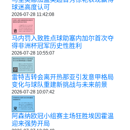
球迷高度认可
2026-07-28 11:42:08
马内罚入致胜点球助塞内加尔首次夺
得非洲杯冠军历史性胜利
2026-07-28 10:55:07
雷特吉转会离开热那亚引发意甲格局
变化与球队重建新挑战与未来前景
2026-07-28 10:07:42
阿森纳欧冠小组赛主场狂胜埃因霍温
迎来强势开局