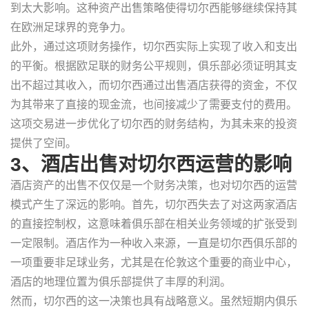
到太大影响。这种资产出售策略使得切尔西能够继续保持其
在欧洲足球界的竞争力。
此外，通过这项财务操作，切尔西实际上实现了收入和支出
的平衡。根据欧足联的财务公平规则，俱乐部必须证明其支
出不超过其收入，而切尔西通过出售酒店获得的资金，不仅
为其带来了直接的现金流，也间接减少了需要支付的费用。
这项交易进一步优化了切尔西的财务结构，为其未来的投资
提供了空间。
3、酒店出售对切尔西运营的影响
酒店资产的出售不仅仅是一个财务决策，也对切尔西的运营
模式产生了深远的影响。首先，切尔西失去了对这两家酒店
的直接控制权，这意味着俱乐部在相关业务领域的扩张受到
一定限制。酒店作为一种收入来源，一直是切尔西俱乐部的
一项重要非足球业务，尤其是在伦敦这个重要的商业中心，
酒店的地理位置为俱乐部提供了丰厚的利润。
然而，切尔西的这一决策也具有战略意义。虽然短期内俱乐