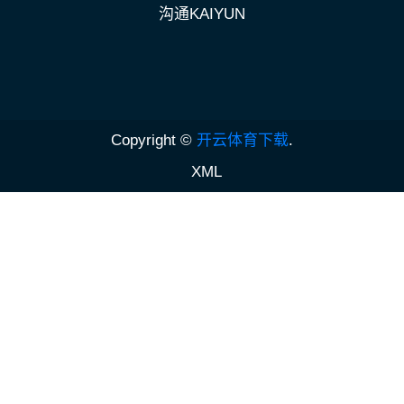
沟通KAIYUN
Copyright ©
开云体育下载
.
XML