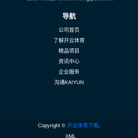
导航
公司首页
了解开云体育
精品项目
资讯中心
企业服务
沟通KAIYUN
Copyright ©
开云体育下载
.
XML