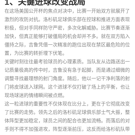
1、关键进球改变战局
在这场美国公开杯的焦点对决中，比赛一开始双方就展开了
激烈的攻防对抗。洛杉矶足球俱乐部在控球和推进方面表现
积极，但对手同样防守严密，多次化解威胁。比赛节奏逐渐
加快，但真正能够打破僵局的机会却并不多。就在双方陷入
僵持之际，吉鲁凭借一次精准的跑位出现在禁区最危险的位
置，为比赛的转折埋下伏笔。
关键时刻往往最考验球员的心理素质。当队友从边路送出一
记质量极高的传中时，吉鲁没有急于起脚，而是通过细微的
调整寻找最理想的射门角度。随后，他以一记干净利落的射
门将皮球送入球网。这个进球不仅打破了场上的平衡，也让
现场球迷的情绪瞬间被点燃。
这一粒进球的重要性不仅体现在比分上，更在于它彻底改变
了比赛的走势。领先之后的洛杉矶足球俱乐部士气大振，整
体阵型更加稳定，球员之间的配合也更加流畅。而落后的对
手则不得不加强进攻，阵型逐渐前压，这反而给洛杉矶队带