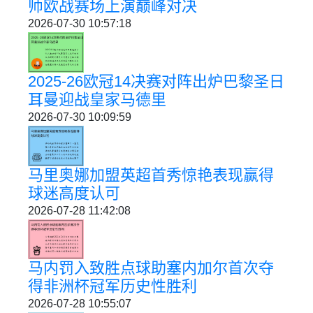
师欧战赛场上演巅峰对决
2026-07-30 10:57:18
2025-26欧冠14决赛对阵出炉巴黎圣日
耳曼迎战皇家马德里
2026-07-30 10:09:59
马里奥娜加盟英超首秀惊艳表现赢得
球迷高度认可
2026-07-28 11:42:08
马内罚入致胜点球助塞内加尔首次夺
得非洲杯冠军历史性胜利
2026-07-28 10:55:07