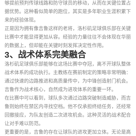
够提前预判传球线路和防守球员的移动，从而在关键位置占
据优势。这种看似简单的跑位，其实是多年职业生涯积累下
来的经验体现。
正是因为拥有像吉鲁这样的老将，洛杉矶足球俱乐部在关键
比赛中才能显得更加从容。经验的力量往往不会体现在华丽
的数据上，但却能在关键时刻发挥决定性作用。
3、战术体系完美融合
洛杉矶足球俱乐部能够在这场比赛中夺冠，离不开球队整体
战术体系的成功执行。主教练在赛前制定的策略非常明确：
通过快速的边路推进和高质量传中，为中锋创造射门机会。
吉鲁作为战术核心，自然成为进攻体系的重要一环。
在比赛中可以看到，球队多次通过边路突破制造威胁，而吉
鲁则始终在禁区内寻找空档。他不仅承担终结任务，还经常
回撤接应，为队友创造二次进攻机会。这种灵活的战术配合
让对手难以防范。
更重要的是，吉鲁的存在让球队的进攻更加立体。无论是高