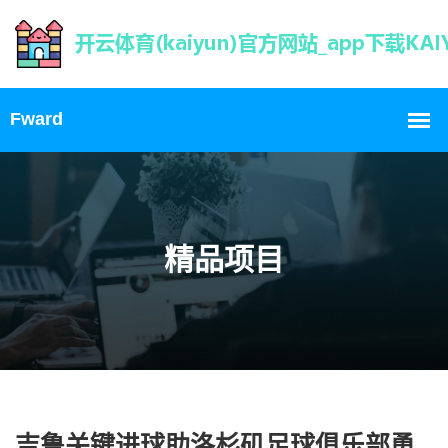
精品项目
吉鲁关键进球助洛杉矶足球俱乐部勇