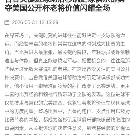
夺美国公开杯老将价值闪耀全场
2026-05-31 12:13:29
在绿茵场上，关键时刻的进球往往能够决定一支球队的命
运，而经验丰富的老将则常常在这样的时刻成为比赛的主
角。当比赛进入最紧张、最关键的阶段，年轻球员或许依赖
速度与体能，但真正能够稳定军心、把握机会的，往往是那
些经历过无数大赛洗礼的老将。在这场备受关注的美国公开
杯决赛中，吉鲁凭借关键进球帮助洛杉矶足球俱乐部成功捧
杯，他不仅用一脚精准而冷静的射门改变了比赛走势，更用
丰富的比赛经验和领袖气质带动了全队的表现。这粒进球不
仅是技术与意识的完美结合，也象征着老将价值在现代足球
中的再度闪耀。整场比赛中，吉鲁的跑位、支点作用以及对
比赛节奏的掌控，都成为洛杉矶足球俱乐部能够最终取胜的
重要因素。从关键进球的决定性意义，到老将经验的沉稳体