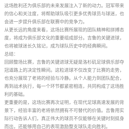
这场胜利还为俱乐部的未来发展注入了新的动力。冠军带来
的信心和关注度，将帮助球队吸引更多优秀球员与球迷，也
会进一步提升俱乐部在联赛中的竞争力。
从更长远的角度来看，这场比赛所展现的团队精神和拼搏态
度，将成为俱乐部文化的重要组成部分。吉鲁的关键进球，
也将被球迷长久铭记，成为球队历史中的经典瞬间。
总结：
回顾整场比赛，吉鲁的关键进球无疑是洛杉矶足球俱乐部夺
冠道路上的决定性瞬间。这粒进球不仅改变了比赛的走势，
也充分展现了老将的经验与冷静。从个人能力到团队配合，
再到战术执行，每一个环节都紧密相连，共同构成了这场胜
利的基础。
更重要的是，这场比赛再次证明，在现代足球高速发展的背
景下，经验丰富的老将依然拥有不可替代的价值。吉鲁用实
际行动告诉人们，真正伟大的球员不仅能够在关键时刻挺身
而出，还能够用自己的表现激励整支球队走向胜利。