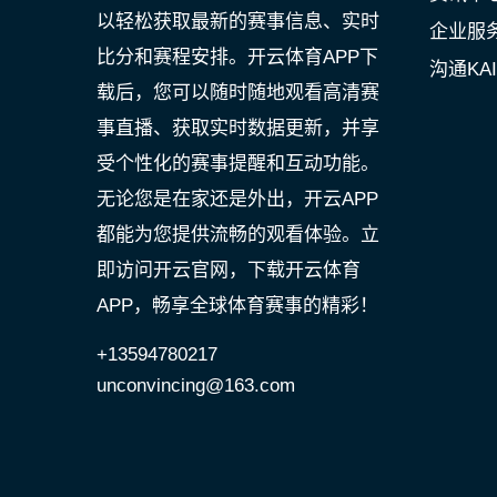
以轻松获取最新的赛事信息、实时
企业服
比分和赛程安排。开云体育APP下
沟通KAI
载后，您可以随时随地观看高清赛
事直播、获取实时数据更新，并享
受个性化的赛事提醒和互动功能。
无论您是在家还是外出，开云APP
都能为您提供流畅的观看体验。立
即访问开云官网，下载开云体育
APP，畅享全球体育赛事的精彩！
+13594780217
unconvincing@163.com