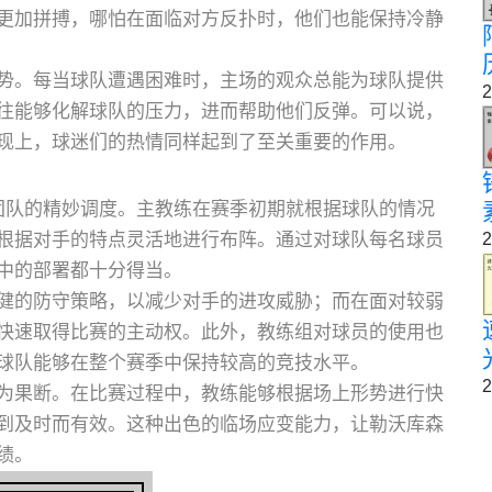
更加拼搏，哪怕在面临对方反扑时，他们也能保持冷静
势。每当球队遭遇困难时，主场的观众总能为球队提供
2
往能够化解球队的压力，进而帮助他们反弹。可以说，
现上，球迷们的热情同样起到了至关重要的作用。
教练团队的精妙调度。主教练在赛季初期就根据球队的情况
2
根据对手的特点灵活地进行布阵。通过对球队每名球员
中的部署都十分得当。
健的防守策略，以减少对手的进攻威胁；而在面对较弱
快速取得比赛的主动权。此外，教练组对球员的使用也
球队能够在整个赛季中保持较高的竞技水平。
2
为果断。在比赛过程中，教练能够根据场上形势进行快
到及时而有效。这种出色的临场应变能力，让勒沃库森
绩。