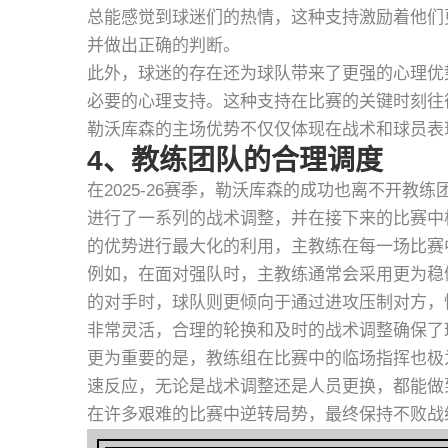
总能感觉到球迷们的热情，这种支持激励着他们
并做出正确的判断。
此外，球迷的存在还为球队带来了更强的心理优
必要的心理支持。这种支持在比赛的关键时刻往
勒沃库森的主场优势不仅仅体现在战术和球员表
4、教练团队的合理调度
在2025-26赛季，勒沃库森的成功也离不开
进行了一系列的战术调整，并在接下来的比赛中
的优势进行最大化的利用，主教练在每一场比赛
例如，在面对强队时，主教练通常会采用更为稳
的对手时，球队则更倾向于通过进攻压制对方，
非常灵活，合理的轮换和及时的战术调整确保了
更为重要的是，教练组在比赛中的临场指挥也极
速反应，无论是战术调整还是人员更换，都能做
在许多艰难的比赛中逆转局势，最终保持不败战