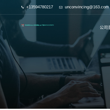
+13594780217
unconvincing@163.com
公司