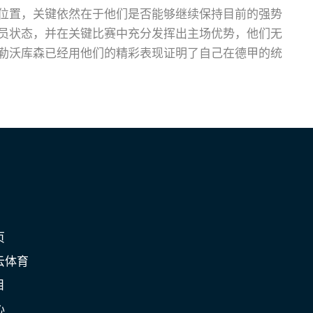
位置，关键依然在于他们是否能够继续保持目前的强势
员状态，并在关键比赛中充分发挥出主场优势，他们无
勒沃库森已经用他们的精彩表现证明了自己在德甲的统
页
云体育
目
心