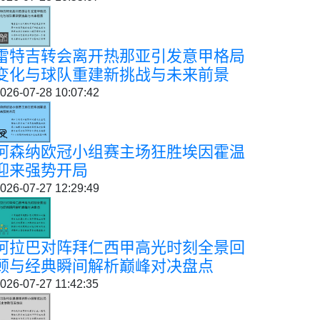
雷特吉转会离开热那亚引发意甲格局
变化与球队重建新挑战与未来前景
026-07-28 10:07:42
阿森纳欧冠小组赛主场狂胜埃因霍温
迎来强势开局
026-07-27 12:29:49
阿拉巴对阵拜仁西甲高光时刻全景回
顾与经典瞬间解析巅峰对决盘点
026-07-27 11:42:35