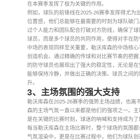
在本赛季发挥了极为关键的作用。
例如，球队的前锋线在2025-26赛季发挥得
位置感，他们总能够在最需要的时刻为球队破门
过个人能力和团队配合打破对方防线，确保了球
球员，而是多个球员的共同作用，使得对手在防
中场的表现同样至关重要，勒沃库森的中场核心
创造机会。通过精确的传球和对比赛节奏的把握
的防守球员也展现出了强大的稳定性，无论是在
能够保持冷静，并做出正确的决策。球员之间的
升。
3、主场氛围的强大支持
勒沃库森在2025-26赛季的强势主场战绩，
森的主场气氛一直以来都是他们的强项之一。主
是在关键的比赛时刻，球迷的呐喊和支持成为了
每当勒沃库森在主场比赛时，整个球场的氛围都
气氛渲染中，更是在比赛过程中，他们为球队创