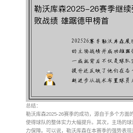
总结：
勒沃库森2025-26赛季的成功，源自于多个
使得球队的整体实力大幅提升。其次，主场的球
力保障。可以说，勒沃库森在本赛季的强势表现