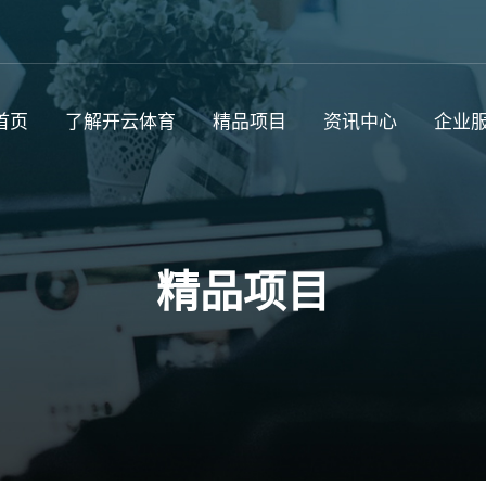
首页
了解开云体育
精品项目
资讯中心
企业
精品项目