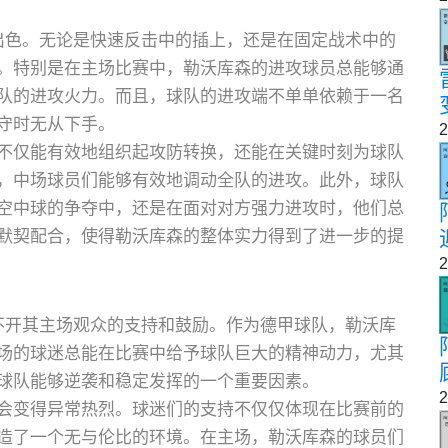
尤为出色。无论是快速反击中的插上，还是在固定战术中的
。特别是在主场比赛中，勒沃库森的进攻球员总能够通
队的进攻火力。而且，球队的进攻端不单单依赖于一名
守时无从下手。
2
不仅能有效地组织起攻防转换，还能在关键时刻为球队
，中场球员们能够有效地调动全队的进攻。此外，球队
空中球的争夺中，还是在面对对方强力进攻时，他们总
默契配合，使得勒沃库森的整体实力得到了进一步的提
2
也离不开其主场观众的支持和鼓励。作为德甲球队，勒沃库
场的球迷总能在比赛中给予球队巨大的精神动力，尤其
球队能够逆袭和稳定发挥的一个重要因素。
2
会变得异常热烈。球迷们的支持不仅仅体现在比赛前的
造了一个无与伦比的环境。在主场，勒沃库森的球员们