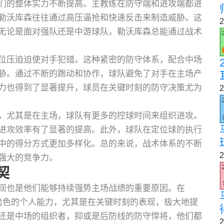
们的整体实力不断提高。主教练在防守端和进攻端都进
勒沃库森往往通过高压逼抢和快速反击来制造威胁。这
2
无论是面对强队还是中游球队，勒沃库森总能通过战术
位压迫迫使对手犯错。这种紧密的防守体系，配合中场
胁。通过不断的跑动和协作，球队避免了对手在主场产
力也得到了显著提升，球员在关键时刻的防守决策尤为
2
，尤其是在主场，球队有更多的控球时间来组织进攻。
进攻效率有了显著的提高。此外，球队在定位球的执行
中的得分方式更加多样化。总的来说，战术体系的不断
2
强大的竞争力。
契
现也是他们能够持续强势主场战绩的重要原因。在
现了出色的个人能力，尤其是在关键时刻的表现，极大地提
还是中场的组织者，抑或是后防线的防守悍将，他们都
2