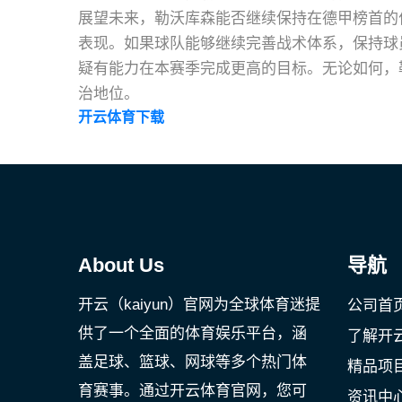
展望未来，勒沃库森能否继续保持在德甲榜首的
表现。如果球队能够继续完善战术体系，保持球
疑有能力在本赛季完成更高的目标。无论如何，
治地位。
开云体育下载
About Us
导航
开云（kaiyun）官网为全球体育迷提
公司首
供了一个全面的体育娱乐平台，涵
了解开
盖足球、篮球、网球等多个热门体
精品项
育赛事。通过开云体育官网，您可
资讯中