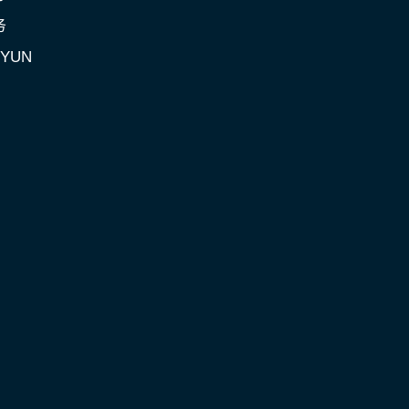
务
YUN