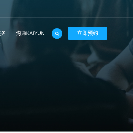
立即预约
服务
沟通KAIYUN