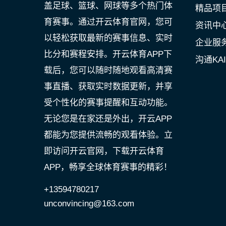
盖足球、篮球、网球等多个热门体
精品项
育赛事。通过开云体育官网，您可
资讯中
以轻松获取最新的赛事信息、实时
企业服
比分和赛程安排。开云体育APP下
沟通KAI
载后，您可以随时随地观看高清赛
事直播、获取实时数据更新，并享
受个性化的赛事提醒和互动功能。
无论您是在家还是外出，开云APP
都能为您提供流畅的观看体验。立
即访问开云官网，下载开云体育
APP，畅享全球体育赛事的精彩！
+13594780217
unconvincing@163.com