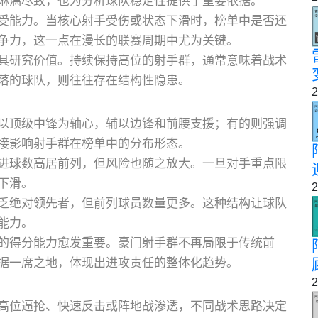
淋漓尽致，也为分析球队稳定性提供了重要依据。
受能力。当核心射手受伤或状态下滑时，榜单中是否还
争力，这一点在漫长的联赛周期中尤为关键。
具研究价值。持续保持高位的射手群，通常意味着战术
落的球队，则往往存在结构性隐患。
2
以顶级中锋为轴心，辅以边锋和前腰支援；有的则强调
接影响射手群在榜单中的分布形态。
进球数高居前列，但风险也随之放大。一旦对手重点限
下滑。
2
乏绝对领先者，但前列球员数量更多。这种结构让球队
能力。
的得分能力愈发重要。豪门射手群不再局限于传统前
据一席之地，体现出进攻责任的整体化趋势。
2
高位逼抢、快速反击或阵地战渗透，不同战术思路决定