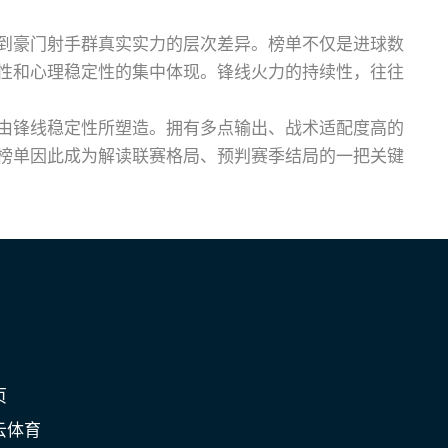
到豪门射手群真实实力的层次差异。榜单不仅是进球数
性和心理稳定性的集中体现。锋线火力的持续性，往往
由锋线稳定性所塑造。拥有多点输出、战术适配度高的
榜单因此成为解读联赛格局、预判赛季结局的一把关键
页
云体育