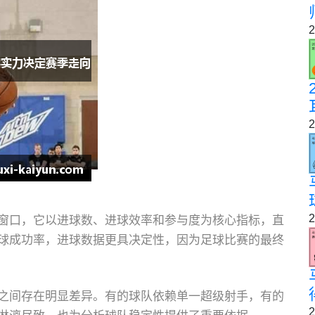
2
2
2
窗口，它以进球数、进球效率和参与度为核心指标，直
球成功率，进球数据更具决定性，因为足球比赛的最终
之间存在明显差异。有的球队依赖单一超级射手，有的
2