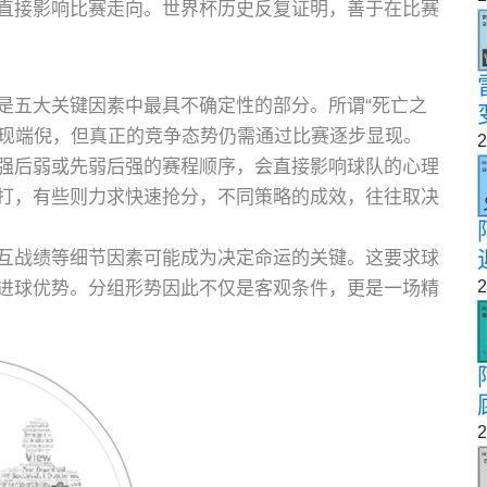
直接影响比赛走向。世界杯历史反复证明，善于在比赛
是五大关键因素中最具不确定性的部分。所谓“死亡之
初现端倪，但真正的竞争态势仍需通过比赛逐步显现。
2
强后弱或先弱后强的赛程顺序，会直接影响球队的心理
打，有些则力求快速抢分，不同策略的成效，往往取决
互战绩等细节因素可能成为决定命运的关键。这要求球
2
进球优势。分组形势因此不仅是客观条件，更是一场精
2