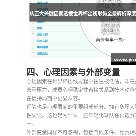
四、心理因素与外部变量
心理因素在世界杯出线过程中往往被低估，却在
双重压力，球员心理稳定性直接关系到技术动作
在僵持局面中更显从容。
经验也是心理层面的重要组成部分。拥有多届大
性失误。这也是为什么一些年轻化球队在预选赛
一。
外部变量同样不可忽视，包括气候条件、比赛场