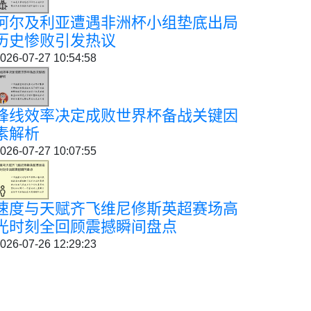
阿尔及利亚遭遇非洲杯小组垫底出局
历史惨败引发热议
026-07-27 10:54:58
锋线效率决定成败世界杯备战关键因
素解析
026-07-27 10:07:55
速度与天赋齐飞维尼修斯英超赛场高
光时刻全回顾震撼瞬间盘点
026-07-26 12:29:23