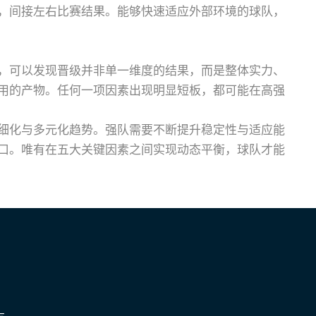
，间接左右比赛结果。能够快速适应外部环境的球队，
，可以发现晋级并非单一维度的结果，而是整体实力、
用的产物。任何一项因素出现明显短板，都可能在高强
细化与多元化趋势。强队需要不断提升稳定性与适应能
口。唯有在五大关键因素之间实现动态平衡，球队才能