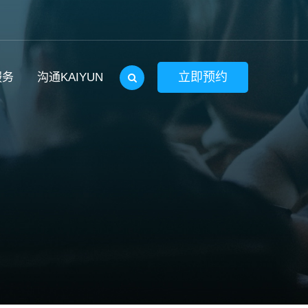
立即预约
服务
沟通KAIYUN