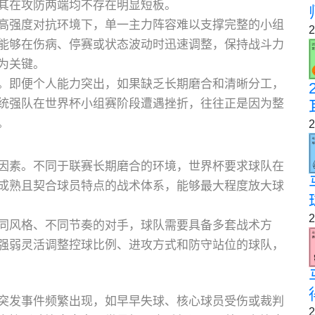
其在攻防两端均不存在明显短板。
高强度对抗环境下，单一主力阵容难以支撑完整的小组
2
能够在伤病、停赛或状态波动时迅速调整，保持战斗力
为关键。
。即便个人能力突出，如果缺乏长期磨合和清晰分工，
统强队在世界杯小组赛阶段遭遇挫折，往往正是因为整
。
2
因素。不同于联赛长期磨合的环境，世界杯要求球队在
成熟且契合球员特点的战术体系，能够最大程度放大球
2
同风格、不同节奏的对手，球队需要具备多套战术方
强弱灵活调整控球比例、进攻方式和防守站位的球队，
突发事件频繁出现，如早早失球、核心球员受伤或裁判
2