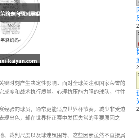
2
2
关键时刻产生决定性影响。面对全球关注和国家荣誉的
完成度和战术执行质量。心理抗压能力强的球队，往往
2
赛经验的球员，通常更能适应世界杯节奏，减少非受迫
表现出色，却在世界杯正赛中发挥失常的重要原因之
地、裁判尺度以及球迷氛围等。这些因素虽然不直接属