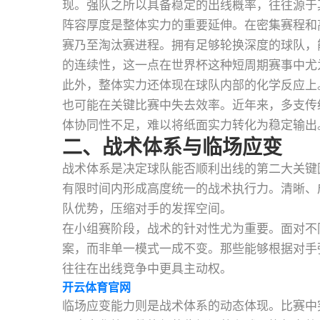
现。强队之所以具备稳定的出线概率，往往源于
阵容厚度是整体实力的重要延伸。在密集赛程和
赛乃至淘汰赛进程。拥有足够轮换深度的球队，
的连续性，这一点在世界杯这种短周期赛事中尤
此外，整体实力还体现在球队内部的化学反应上
也可能在关键比赛中失去效率。近年来，多支传
体协同性不足，难以将纸面实力转化为稳定输出
二、战术体系与临场应变
战术体系是决定球队能否顺利出线的第二大关键
有限时间内形成高度统一的战术执行力。清晰、
队优势，压缩对手的发挥空间。
在小组赛阶段，战术的针对性尤为重要。面对不
案，而非单一模式一成不变。那些能够根据对手
往往在出线竞争中更具主动权。
开云体育官网
临场应变能力则是战术体系的动态体现。比赛中