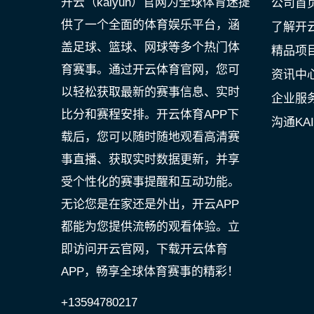
开云（kaiyun）官网为全球体育迷提
公司首
供了一个全面的体育娱乐平台，涵
了解开
盖足球、篮球、网球等多个热门体
精品项
育赛事。通过开云体育官网，您可
资讯中
以轻松获取最新的赛事信息、实时
企业服
比分和赛程安排。开云体育APP下
沟通KAI
载后，您可以随时随地观看高清赛
事直播、获取实时数据更新，并享
受个性化的赛事提醒和互动功能。
无论您是在家还是外出，开云APP
都能为您提供流畅的观看体验。立
即访问开云官网，下载开云体育
APP，畅享全球体育赛事的精彩！
+13594780217